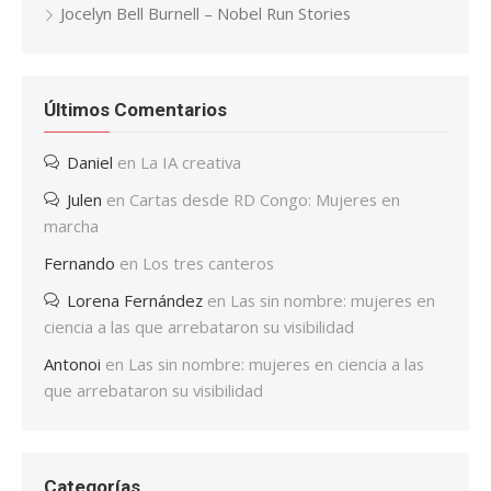
Jocelyn Bell Burnell – Nobel Run Stories
Últimos Comentarios
Daniel
en
La IA creativa
Julen
en
Cartas desde RD Congo: Mujeres en
marcha
Fernando
en
Los tres canteros
Lorena Fernández
en
Las sin nombre: mujeres en
ciencia a las que arrebataron su visibilidad
Antonoi
en
Las sin nombre: mujeres en ciencia a las
que arrebataron su visibilidad
Categorías