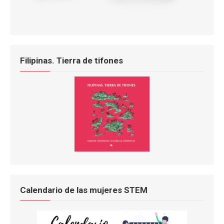
Filipinas. Tierra de tifones
Calendario de las mujeres STEM