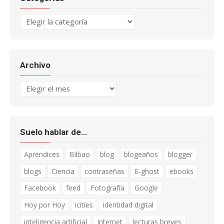
Categorías
Archivo
Archivo
Suelo hablar de…
Aprendices
Bilbao
blog
blogeaños
blogger
blogs
Ciencia
contraseñas
E-ghost
ebooks
Facebook
feed
Fotografía
Google
Hoy por Hoy
icities
identidad digital
inteligencia artificial
Internet
lecturas breves