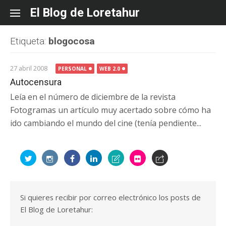
Skip
El Blog de Loretahur
to
content
Etiqueta:
blogocosa
27 abril 2008
PERSONAL
WEB 2.0
Autocensura
Leía en el número de diciembre de la revista
Fotogramas un artículo muy acertado sobre cómo ha
ido cambiando el mundo del cine (tenía pendiente...
Si quieres recibir por correo electrónico los posts de
El Blog de Loretahur: