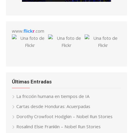
www.
flick
r
.com
Últimas Entradas
La fricción humana en tiempos de IA
Cartas desde Honduras: Acuerpadas
Dorothy Crowfoot Hodgkin – Nobel Run Stories
Rosalind Elsie Franklin – Nobel Run Stories