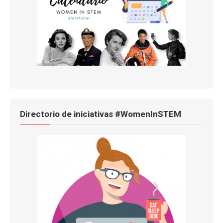
Directorio de iniciativas #WomenInSTEM