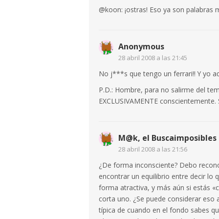
@koon: ¡ostras! Eso ya son palabras 
Anonymous
28 abril 2008 a las 21:45
No j***s que tengo un ferrari!! Y yo a
P.D.: Hombre, para no salirme del te
EXCLUSIVAMENTE conscientemente. Si
M@k, el Buscaimposibles
28 abril 2008 a las 21:56
¿De forma inconsciente? Debo reconoce
encontrar un equilibrio entre decir l
forma atractiva, y más aún si estás «c
corta uno. ¿Se puede considerar eso au
típica de cuando en el fondo sabes qu