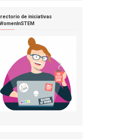
irectorio de iniciativas
WomenInSTEM