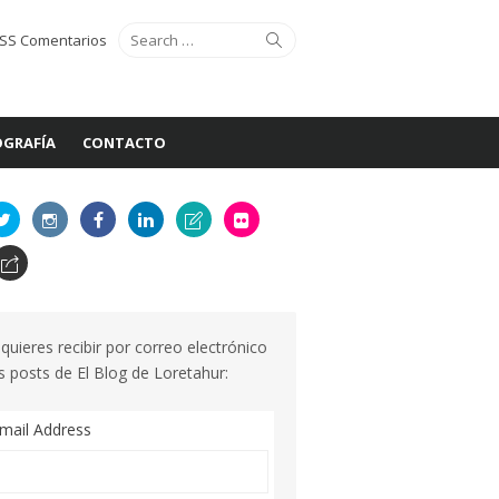
Search
Search
SS Comentarios
for:
GRAFÍA
CONTACTO
 quieres recibir por correo electrónico
s posts de El Blog de Loretahur:
mail Address