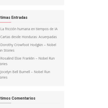
ltimas Entradas
La fricción humana en tiempos de IA
Cartas desde Honduras: Acuerpadas
Dorothy Crowfoot Hodgkin – Nobel
n Stories
Rosalind Elsie Franklin – Nobel Run
ories
Jocelyn Bell Burnell – Nobel Run
ories
ltimos Comentarios