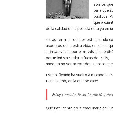
son los qu
para que su
públicos. 
que a cuan
de la calidad de la película está ya e
Y tras terminar de leer este artículo
aspectos de nuestra vida, entre los q
infinitas veces por el
miedo
al qué dir
por
miedo
a recibir críticas de trolls
miedo a no ser aceptados. Parece que
Esta reflexión ha vuelto a mi cabeza 
Park, Numb, en la que se dice:
Estoy cansado de ser lo que tú quier
Qué inteligente es la maquinaria del 