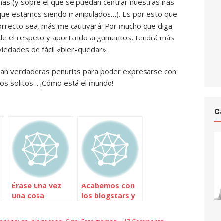
mas (y sobre el que se puedan centrar nuestras iras
 que estamos siendo manipulados…). Es por esto que
orrecto sea, más me cautivará. Por mucho que diga
sde el respeto y aportando argumentos, tendrá más
viedades de fácil «bien-quedar».
an verdaderas penurias para poder expresarse con
os solitos… ¡Cómo está el mundo!
C
Érase una vez
Acabemos con
una cosa
los blogstars y
llamada
los bloosers
intimidad