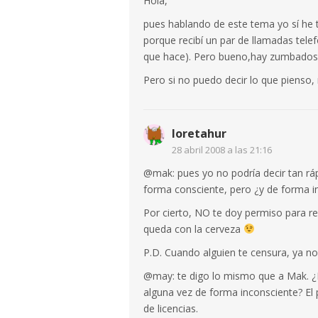
Hola,
pues hablando de este tema yo sí he
porque recibí un par de llamadas tele
que hace). Pero bueno,hay zumbados e
Pero si no puedo decir lo que pienso, 
loretahur
28 abril 2008 a las 21:16
@mak: pues yo no podría decir tan r
forma consciente, pero ¿y de forma i
Por cierto, NO te doy permiso para re
queda con la cerveza
P.D. Cuando alguien te censura, ya n
@may: te digo lo mismo que a Mak. ¿P
alguna vez de forma inconsciente? El 
de licencias.