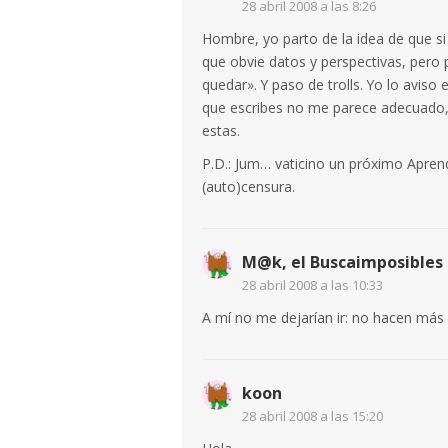
28 abril 2008 a las 8:26
Hombre, yo parto de la idea de que si
que obvie datos y perspectivas, pero
quedar». Y paso de trolls. Yo lo aviso 
que escribes no me parece adecuado,
estas.
P.D.: Jum… vaticino un próximo Apren
(auto)censura.
M@k, el Buscaimposibles
28 abril 2008 a las 10:33
A mí no me dejarían ir: no hacen má
koon
28 abril 2008 a las 15:20