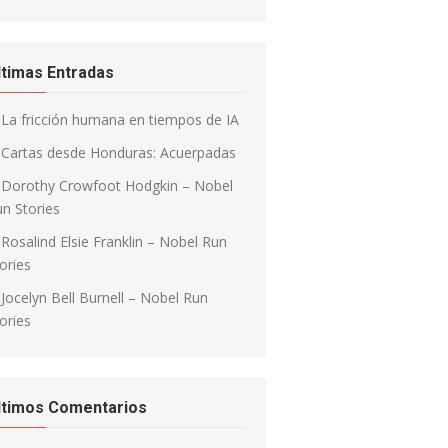
ltimas Entradas
La fricción humana en tiempos de IA
Cartas desde Honduras: Acuerpadas
Dorothy Crowfoot Hodgkin – Nobel
n Stories
Rosalind Elsie Franklin – Nobel Run
ories
Jocelyn Bell Burnell – Nobel Run
ories
ltimos Comentarios