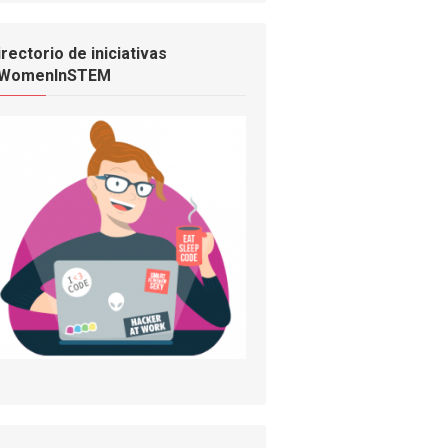
irectorio de iniciativas
WomenInSTEM