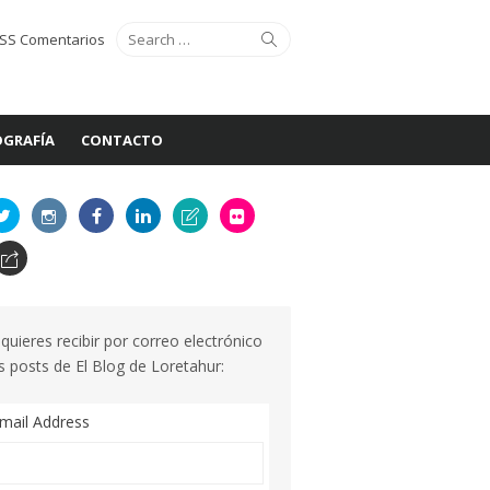
Search
Search
SS Comentarios
for:
GRAFÍA
CONTACTO
 quieres recibir por correo electrónico
s posts de El Blog de Loretahur:
mail Address