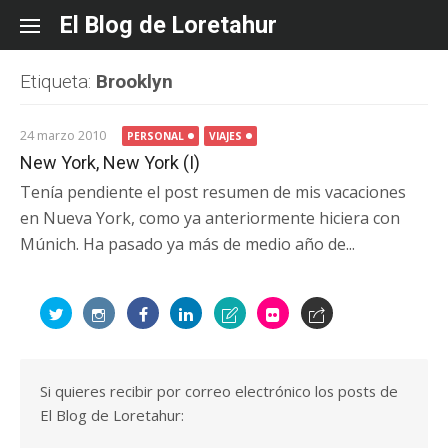
Skip
El Blog de Loretahur
to
content
Etiqueta:
Brooklyn
24 marzo 2010
PERSONAL
VIAJES
New York, New York (I)
Tenía pendiente el post resumen de mis vacaciones
en Nueva York, como ya anteriormente hiciera con
Múnich. Ha pasado ya más de medio año de...
Si quieres recibir por correo electrónico los posts de
El Blog de Loretahur: