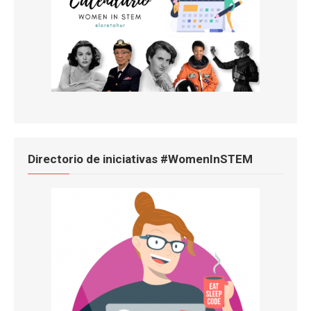
Directorio de iniciativas #WomenInSTEM