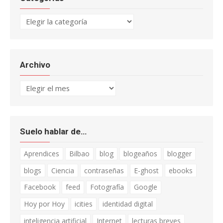
Categorías
Archivo
Archivo
Suelo hablar de…
Aprendices
Bilbao
blog
blogeaños
blogger
blogs
Ciencia
contraseñas
E-ghost
ebooks
Facebook
feed
Fotografía
Google
Hoy por Hoy
icities
identidad digital
inteligencia artificial
Internet
lecturas breves