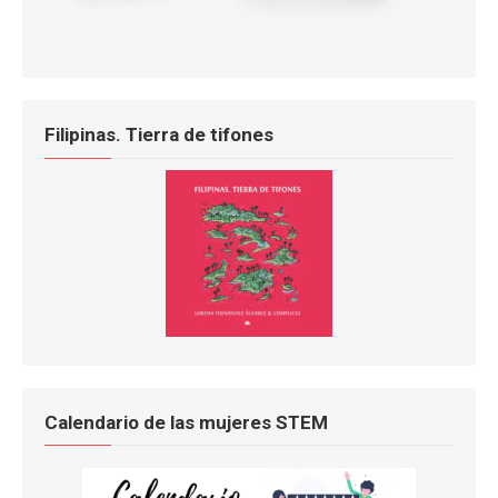
Filipinas. Tierra de tifones
Calendario de las mujeres STEM