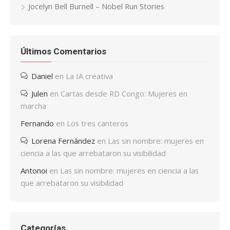
Jocelyn Bell Burnell – Nobel Run Stories
Últimos Comentarios
Daniel
en
La IA creativa
Julen
en
Cartas desde RD Congo: Mujeres en
marcha
Fernando
en
Los tres canteros
Lorena Fernández
en
Las sin nombre: mujeres en
ciencia a las que arrebataron su visibilidad
Antonoi
en
Las sin nombre: mujeres en ciencia a las
que arrebataron su visibilidad
Categorías