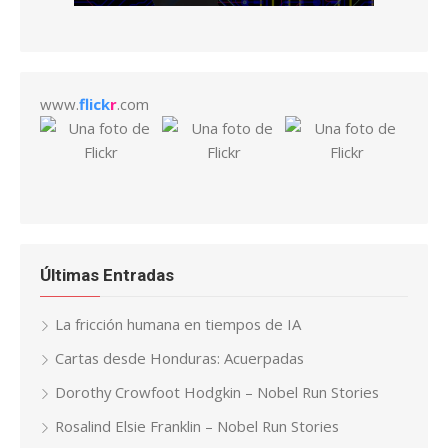
www.
flick
r
.com
Últimas Entradas
La fricción humana en tiempos de IA
Cartas desde Honduras: Acuerpadas
Dorothy Crowfoot Hodgkin – Nobel Run Stories
Rosalind Elsie Franklin – Nobel Run Stories