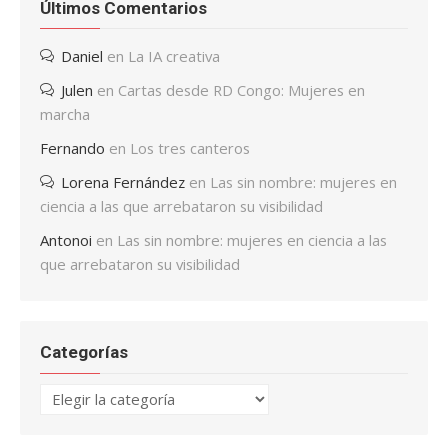
Últimos Comentarios
Daniel
en
La IA creativa
Julen
en
Cartas desde RD Congo: Mujeres en
marcha
Fernando
en
Los tres canteros
Lorena Fernández
en
Las sin nombre: mujeres en
ciencia a las que arrebataron su visibilidad
Antonoi
en
Las sin nombre: mujeres en ciencia a las
que arrebataron su visibilidad
Categorías
Categorías