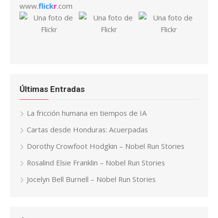
www.
flick
r
.com
Últimas Entradas
La fricción humana en tiempos de IA
Cartas desde Honduras: Acuerpadas
Dorothy Crowfoot Hodgkin – Nobel Run Stories
Rosalind Elsie Franklin – Nobel Run Stories
Jocelyn Bell Burnell – Nobel Run Stories