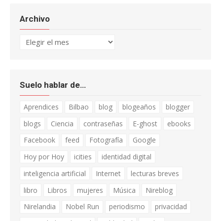
Archivo
Archivo
Suelo hablar de…
Aprendices
Bilbao
blog
blogeaños
blogger
blogs
Ciencia
contraseñas
E-ghost
ebooks
Facebook
feed
Fotografía
Google
Hoy por Hoy
icities
identidad digital
inteligencia artificial
Internet
lecturas breves
libro
Libros
mujeres
Música
Nireblog
Nirelandia
Nobel Run
periodismo
privacidad