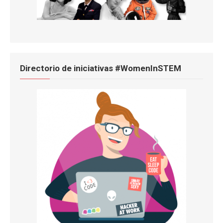
Directorio de iniciativas #WomenInSTEM