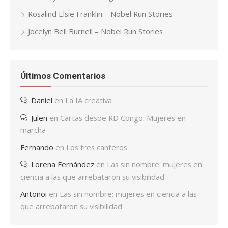
Rosalind Elsie Franklin – Nobel Run Stories
Jocelyn Bell Burnell – Nobel Run Stories
Últimos Comentarios
Daniel
en
La IA creativa
Julen
en
Cartas desde RD Congo: Mujeres en
marcha
Fernando
en
Los tres canteros
Lorena Fernández
en
Las sin nombre: mujeres en
ciencia a las que arrebataron su visibilidad
Antonoi
en
Las sin nombre: mujeres en ciencia a las
que arrebataron su visibilidad