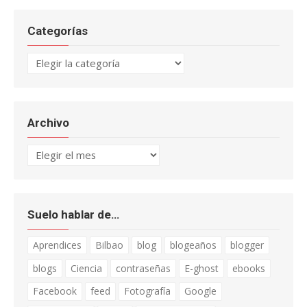
Categorías
Categorías
Archivo
Archivo
Suelo hablar de…
Aprendices
Bilbao
blog
blogeaños
blogger
blogs
Ciencia
contraseñas
E-ghost
ebooks
Facebook
feed
Fotografía
Google