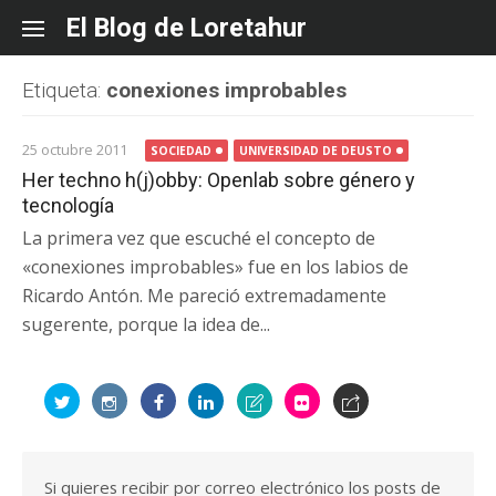
Skip
El Blog de Loretahur
to
content
Etiqueta:
conexiones improbables
25 octubre 2011
SOCIEDAD
UNIVERSIDAD DE DEUSTO
Her techno h(j)obby: Openlab sobre género y
tecnología
La primera vez que escuché el concepto de
«conexiones improbables» fue en los labios de
Ricardo Antón. Me pareció extremadamente
sugerente, porque la idea de...
Si quieres recibir por correo electrónico los posts de