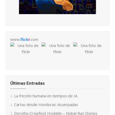
www.
flick
r
.com
Últimas Entradas
La fricción humana en tiempos de IA
Cartas desde Honduras: Acuerpadas
Dorothy Crowfoot Hodgkin – Nobel Run Stories