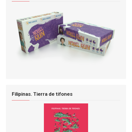
Filipinas. Tierra de tifones