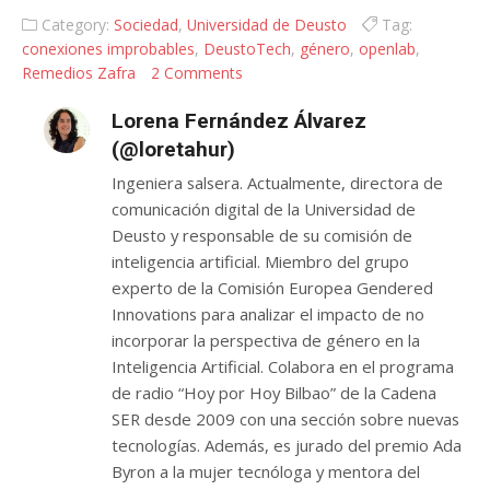
digital
Category:
Sociedad
,
Universidad de Deusto
Tag:
conexiones improbables
,
DeustoTech
,
género
,
openlab
,
Remedios Zafra
2 Comments
Lorena Fernández Álvarez
(@loretahur)
Ingeniera salsera. Actualmente, directora de
comunicación digital de la Universidad de
Deusto y responsable de su comisión de
inteligencia artificial. Miembro del grupo
experto de la Comisión Europea Gendered
Innovations para analizar el impacto de no
incorporar la perspectiva de género en la
Inteligencia Artificial. Colabora en el programa
de radio “Hoy por Hoy Bilbao” de la Cadena
SER desde 2009 con una sección sobre nuevas
tecnologías. Además, es jurado del premio Ada
Byron a la mujer tecnóloga y mentora del