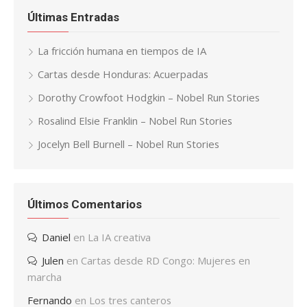
Últimas Entradas
La fricción humana en tiempos de IA
Cartas desde Honduras: Acuerpadas
Dorothy Crowfoot Hodgkin – Nobel Run Stories
Rosalind Elsie Franklin – Nobel Run Stories
Jocelyn Bell Burnell – Nobel Run Stories
Últimos Comentarios
Daniel
en
La IA creativa
Julen
en
Cartas desde RD Congo: Mujeres en
marcha
Fernando
en
Los tres canteros