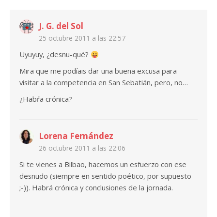
J. G. del Sol
25 octubre 2011 a las 22:57
Uyuyuy, ¿desnu-qué?
Mira que me podíais dar una buena excusa para
visitar a la competencia en San Sebatián, pero, no…
¿Habŕa crónica?
Lorena Fernández
26 octubre 2011 a las 22:06
Si te vienes a Bilbao, hacemos un esfuerzo con ese
desnudo (siempre en sentido poético, por supuesto
;-)). Habrá crónica y conclusiones de la jornada.