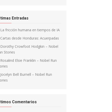
ltimas Entradas
La fricción humana en tiempos de IA
Cartas desde Honduras: Acuerpadas
Dorothy Crowfoot Hodgkin – Nobel
n Stories
Rosalind Elsie Franklin – Nobel Run
ories
Jocelyn Bell Burnell – Nobel Run
ories
ltimos Comentarios