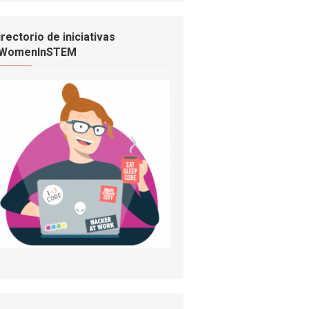
irectorio de iniciativas
WomenInSTEM