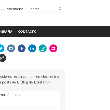
Search
Search
SS Comentarios
for:
GRAFÍA
CONTACTO
 quieres recibir por correo electrónico
s posts de El Blog de Loretahur:
mail Address