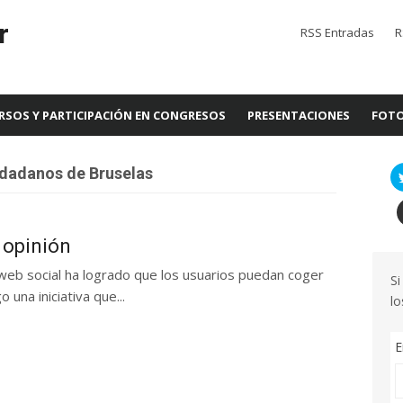
r
RSS Entradas
R
RSOS Y PARTICIPACIÓN EN CONGRESOS
PRESENTACIONES
FOTO
dadanos de Bruselas
 opinión
eb social ha logrado que los usuarios puedan coger
Si
 una iniciativa que...
lo
E