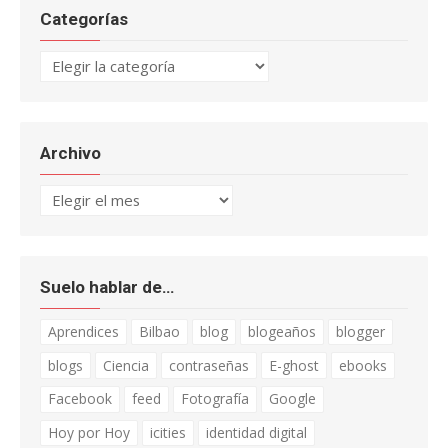
Categorías
Categorías
Archivo
Archivo
Suelo hablar de…
Aprendices
Bilbao
blog
blogeaños
blogger
blogs
Ciencia
contraseñas
E-ghost
ebooks
Facebook
feed
Fotografía
Google
Hoy por Hoy
icities
identidad digital