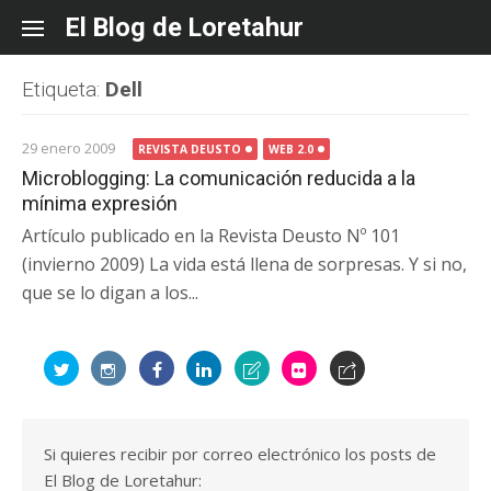
Skip
El Blog de Loretahur
to
content
Etiqueta:
Dell
29 enero 2009
REVISTA DEUSTO
WEB 2.0
Microblogging: La comunicación reducida a la
mínima expresión
Artículo publicado en la Revista Deusto Nº 101
(invierno 2009) La vida está llena de sorpresas. Y si no,
que se lo digan a los...
Si quieres recibir por correo electrónico los posts de
El Blog de Loretahur: