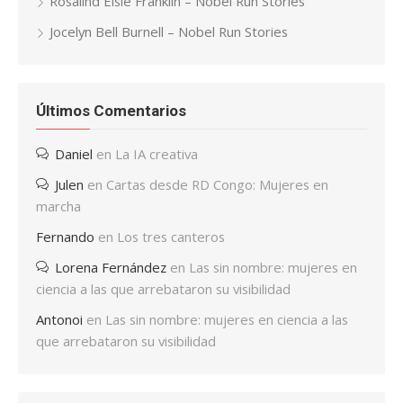
Rosalind Elsie Franklin – Nobel Run Stories
Jocelyn Bell Burnell – Nobel Run Stories
Últimos Comentarios
Daniel
en
La IA creativa
Julen
en
Cartas desde RD Congo: Mujeres en
marcha
Fernando
en
Los tres canteros
Lorena Fernández
en
Las sin nombre: mujeres en
ciencia a las que arrebataron su visibilidad
Antonoi
en
Las sin nombre: mujeres en ciencia a las
que arrebataron su visibilidad