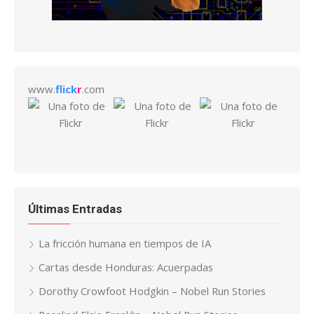
www.
flick
r
.com
Últimas Entradas
La fricción humana en tiempos de IA
Cartas desde Honduras: Acuerpadas
Dorothy Crowfoot Hodgkin – Nobel Run Stories