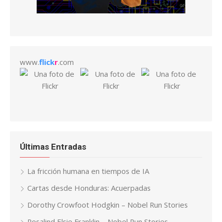
www.
flick
r
.com
Últimas Entradas
La fricción humana en tiempos de IA
Cartas desde Honduras: Acuerpadas
Dorothy Crowfoot Hodgkin – Nobel Run Stories
Rosalind Elsie Franklin – Nobel Run Stories