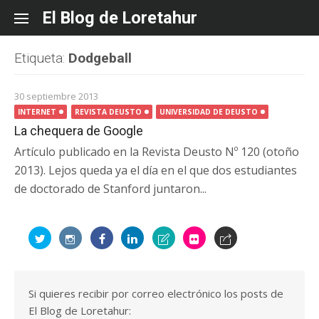
Skip
El Blog de Loretahur
to
content
Etiqueta:
Dodgeball
30 septiembre 2013
INTERNET
REVISTA DEUSTO
UNIVERSIDAD DE DEUSTO
La chequera de Google
Artículo publicado en la Revista Deusto Nº 120 (otoño
2013). Lejos queda ya el día en el que dos estudiantes
de doctorado de Stanford juntaron...
Si quieres recibir por correo electrónico los posts de
El Blog de Loretahur: