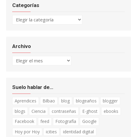
Categorías
Categorías
Archivo
Archivo
Suelo hablar de…
Aprendices
Bilbao
blog
blogeaños
blogger
blogs
Ciencia
contraseñas
E-ghost
ebooks
Facebook
feed
Fotografía
Google
Hoy por Hoy
icities
identidad digital