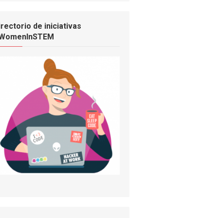
irectorio de iniciativas
WomenInSTEM