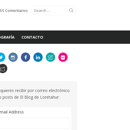
Search
Search
SS Comentarios
for:
GRAFÍA
CONTACTO
 quieres recibir por correo electrónico
s posts de El Blog de Loretahur:
mail Address