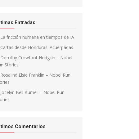
ltimas Entradas
La fricción humana en tiempos de IA
Cartas desde Honduras: Acuerpadas
Dorothy Crowfoot Hodgkin – Nobel
n Stories
Rosalind Elsie Franklin – Nobel Run
ories
Jocelyn Bell Burnell – Nobel Run
ories
ltimos Comentarios