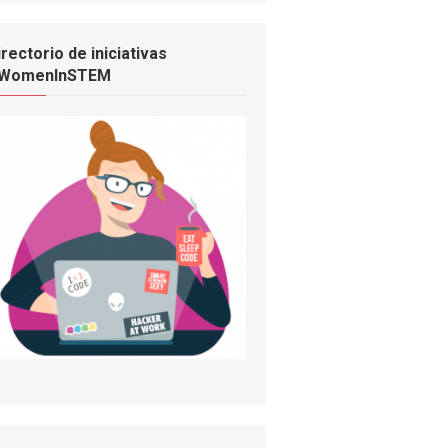
irectorio de iniciativas
WomenInSTEM