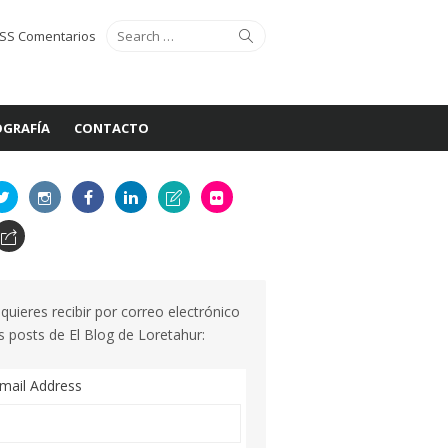
Search
Search
SS Comentarios
for:
GRAFÍA
CONTACTO
 quieres recibir por correo electrónico
s posts de El Blog de Loretahur:
mail Address