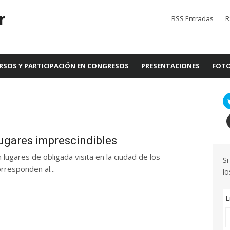
r
RSS Entradas
R
RSOS Y PARTICIPACIÓN EN CONGRESOS
PRESENTACIONES
FOTO
Lugares imprescindibles
 lugares de obligada visita en la ciudad de los
Si
rresponden al...
lo
E