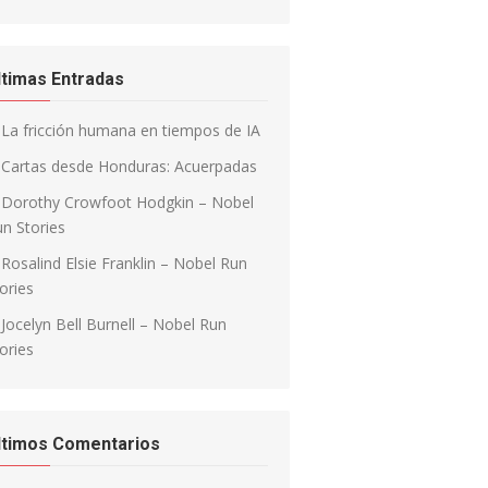
ltimas Entradas
La fricción humana en tiempos de IA
Cartas desde Honduras: Acuerpadas
Dorothy Crowfoot Hodgkin – Nobel
n Stories
Rosalind Elsie Franklin – Nobel Run
ories
Jocelyn Bell Burnell – Nobel Run
ories
ltimos Comentarios