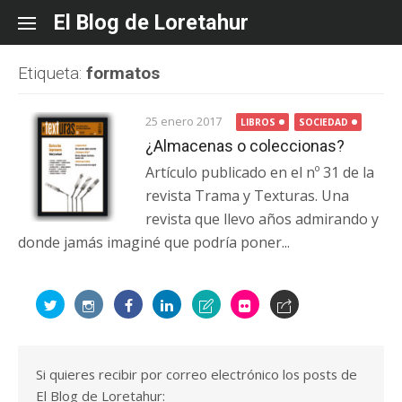
Skip
El Blog de Loretahur
to
content
Etiqueta:
formatos
25 enero 2017
LIBROS
SOCIEDAD
¿Almacenas o coleccionas?
Artículo publicado en el nº 31 de la
revista Trama y Texturas. Una
revista que llevo años admirando y
donde jamás imaginé que podría poner...
Si quieres recibir por correo electrónico los posts de
El Blog de Loretahur: