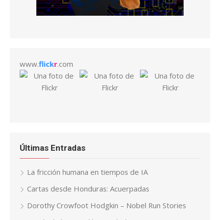
www.
flick
r
.com
Últimas Entradas
La fricción humana en tiempos de IA
Cartas desde Honduras: Acuerpadas
Dorothy Crowfoot Hodgkin – Nobel Run Stories