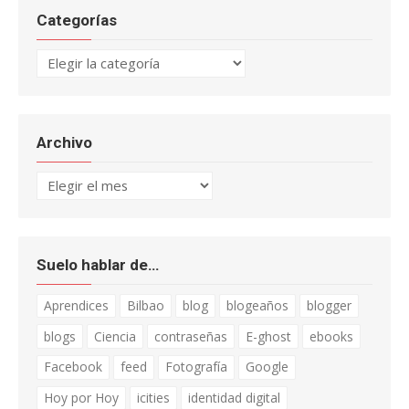
Categorías
Categorías
Archivo
Archivo
Suelo hablar de…
Aprendices
Bilbao
blog
blogeaños
blogger
blogs
Ciencia
contraseñas
E-ghost
ebooks
Facebook
feed
Fotografía
Google
Hoy por Hoy
icities
identidad digital