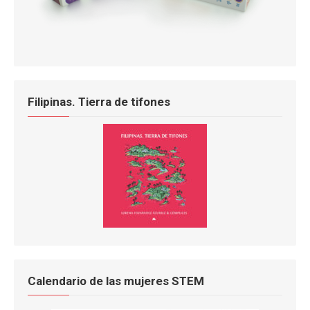
Filipinas. Tierra de tifones
Calendario de las mujeres STEM