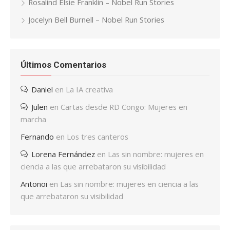
Rosalind Elsie Franklin – Nobel Run Stories
Jocelyn Bell Burnell – Nobel Run Stories
Últimos Comentarios
Daniel
en
La IA creativa
Julen
en
Cartas desde RD Congo: Mujeres en
marcha
Fernando
en
Los tres canteros
Lorena Fernández
en
Las sin nombre: mujeres en
ciencia a las que arrebataron su visibilidad
Antonoi
en
Las sin nombre: mujeres en ciencia a las
que arrebataron su visibilidad