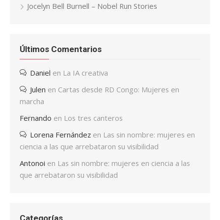
Jocelyn Bell Burnell – Nobel Run Stories
Últimos Comentarios
Daniel
en
La IA creativa
Julen
en
Cartas desde RD Congo: Mujeres en
marcha
Fernando
en
Los tres canteros
Lorena Fernández
en
Las sin nombre: mujeres en
ciencia a las que arrebataron su visibilidad
Antonoi
en
Las sin nombre: mujeres en ciencia a las
que arrebataron su visibilidad
Categorías