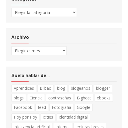
Categorías
Archivo
Archivo
Suelo hablar de…
Aprendices
Bilbao
blog
blogeaños
blogger
blogs
Ciencia
contraseñas
E-ghost
ebooks
Facebook
feed
Fotografía
Google
Hoy por Hoy
icities
identidad digital
inteligencia artificial
Internet
lecturas breves