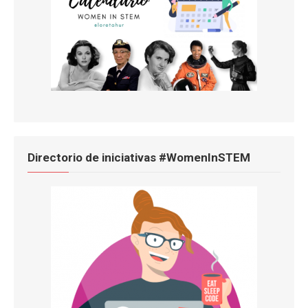
Directorio de iniciativas #WomenInSTEM