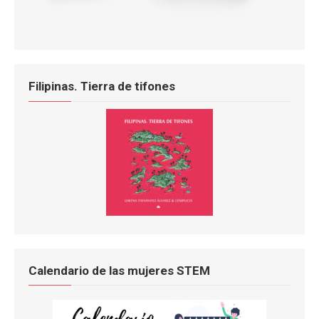
Filipinas. Tierra de tifones
Calendario de las mujeres STEM