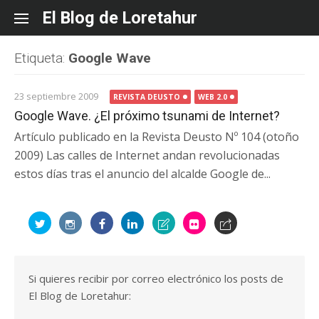
Skip
El Blog de Loretahur
to
content
Etiqueta:
Google Wave
23 septiembre 2009
REVISTA DEUSTO
WEB 2.0
Google Wave. ¿El próximo tsunami de Internet?
Artículo publicado en la Revista Deusto Nº 104 (otoño
2009) Las calles de Internet andan revolucionadas
estos días tras el anuncio del alcalde Google de...
Si quieres recibir por correo electrónico los posts de
El Blog de Loretahur: