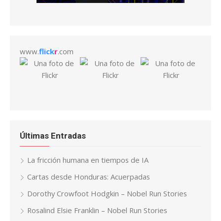
www.
flick
r
.com
Últimas Entradas
La fricción humana en tiempos de IA
Cartas desde Honduras: Acuerpadas
Dorothy Crowfoot Hodgkin – Nobel Run Stories
Rosalind Elsie Franklin – Nobel Run Stories