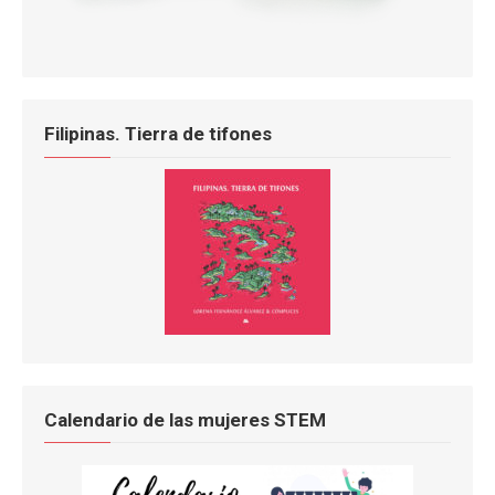
Filipinas. Tierra de tifones
Calendario de las mujeres STEM