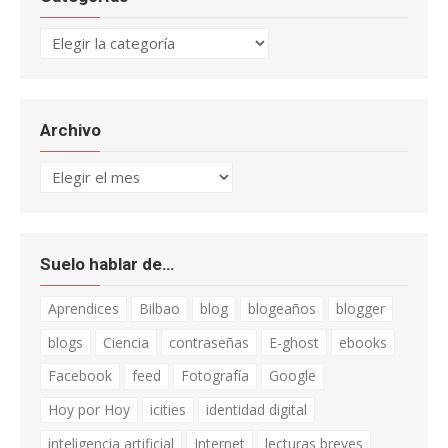
Categorías
Archivo
Archivo
Suelo hablar de…
Aprendices
Bilbao
blog
blogeaños
blogger
blogs
Ciencia
contraseñas
E-ghost
ebooks
Facebook
feed
Fotografía
Google
Hoy por Hoy
icities
identidad digital
inteligencia artificial
Internet
lecturas breves