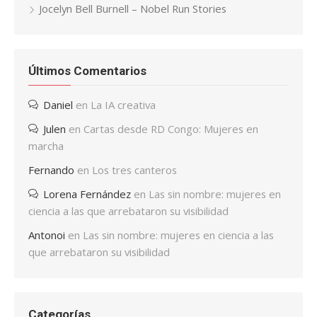
Jocelyn Bell Burnell – Nobel Run Stories
Últimos Comentarios
Daniel
en
La IA creativa
Julen
en
Cartas desde RD Congo: Mujeres en
marcha
Fernando
en
Los tres canteros
Lorena Fernández
en
Las sin nombre: mujeres en
ciencia a las que arrebataron su visibilidad
Antonoi
en
Las sin nombre: mujeres en ciencia a las
que arrebataron su visibilidad
Categorías