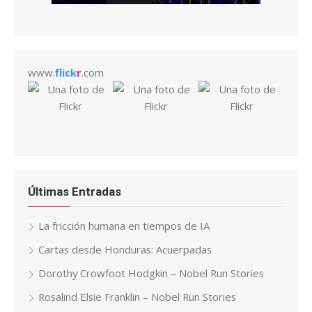
www.
flick
r
.com
Últimas Entradas
La fricción humana en tiempos de IA
Cartas desde Honduras: Acuerpadas
Dorothy Crowfoot Hodgkin – Nobel Run Stories
Rosalind Elsie Franklin – Nobel Run Stories