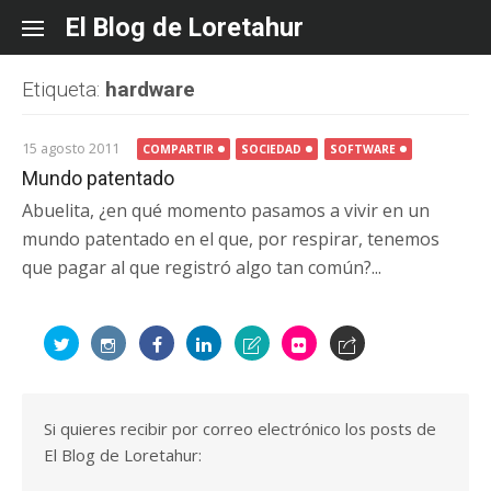
Skip
El Blog de Loretahur
to
content
Etiqueta:
hardware
15 agosto 2011
COMPARTIR
SOCIEDAD
SOFTWARE
Mundo patentado
Abuelita, ¿en qué momento pasamos a vivir en un
mundo patentado en el que, por respirar, tenemos
que pagar al que registró algo tan común?...
Si quieres recibir por correo electrónico los posts de
El Blog de Loretahur: