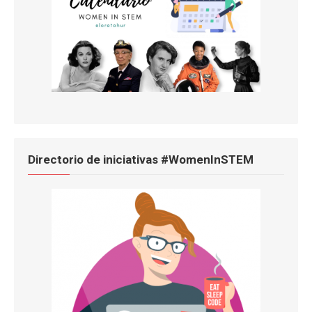
Directorio de iniciativas #WomenInSTEM