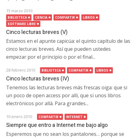
15 marzo 2010
BIBLIOTECA
CIENCIA
COMPARTIR
LIBROS
SOFTWARE LIBRE
Cinco lecturas breves (V)
Estamos en el apunte capicúa: el quinto capítulo de las
cinco lecturas breves. Así que pueden ustedes
empezar por el principio o por el final...
28 febrero 2010
BIBLIOTECA
COMPARTIR
LIBROS
Cinco lecturas breves (IV)
Tenemos las lecturas breves más frescas oiga: que si
un poco de open access por allí, que si unos libros
electrónicos por allá. Para grandes...
10 enero 2010
COMPARTIR
INTERNET
Siempre que entro a Internet me bajo algo
Esperemos que no sean los pantalones… porque se