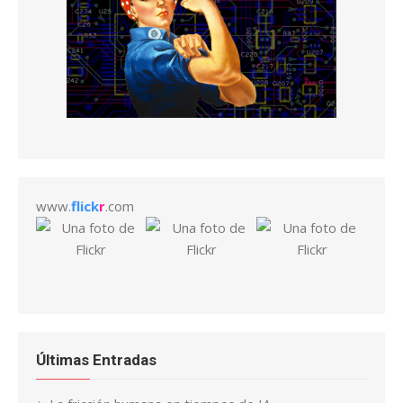
www.
flick
r
.com
Últimas Entradas