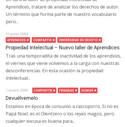
Aprendices, trataré de analizar los derechos de autor.
Un término que forma parte de nuestro vocabulario
pero...
21 junio 2009
APRENDICES
COMPARTIR
UNIVERSIDAD DE DEUSTO
Propiedad Intelectual – Nuevo taller de Aprendices
Tras una temporadita de inactividad de los aprendices,
el viernes que viene volvemos a la carga con nuestras
desconferencias. En esta ocasión la propiedad
intelectual...
1 enero 2009
COMPARTIR
FRIKADAS
HUMOR
Devuélvemelo
Estamos en época de consumo a cascoporro. Si no es
Papá Noel, es el Olentzero o los reyes magos, pero
cualquier excusa es buena para...