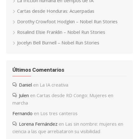
La fricción humana en tiempos de IA
Cartas desde Honduras: Acuerpadas
Dorothy Crowfoot Hodgkin – Nobel Run Stories
Rosalind Elsie Franklin – Nobel Run Stories
Jocelyn Bell Burnell – Nobel Run Stories
Últimos Comentarios
Daniel
en
La IA creativa
Julen
en
Cartas desde RD Congo: Mujeres en
marcha
Fernando
en
Los tres canteros
Lorena Fernández
en
Las sin nombre: mujeres en
ciencia a las que arrebataron su visibilidad