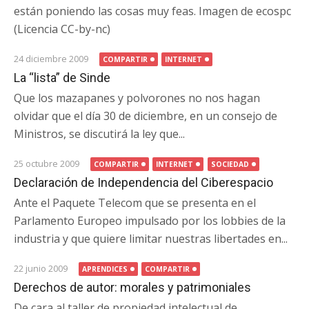
están poniendo las cosas muy feas. Imagen de ecospc
(Licencia CC-by-nc)
24 diciembre 2009
COMPARTIR
INTERNET
La “lista” de Sinde
Que los mazapanes y polvorones no nos hagan
olvidar que el día 30 de diciembre, en un consejo de
Ministros, se discutirá la ley que...
25 octubre 2009
COMPARTIR
INTERNET
SOCIEDAD
Declaración de Independencia del Ciberespacio
Ante el Paquete Telecom que se presenta en el
Parlamento Europeo impulsado por los lobbies de la
industria y que quiere limitar nuestras libertades en...
22 junio 2009
APRENDICES
COMPARTIR
Derechos de autor: morales y patrimoniales
De cara al taller de propiedad intelectual de