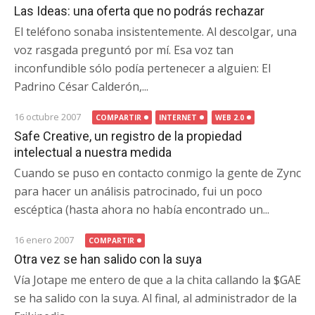
Las Ideas: una oferta que no podrás rechazar
El teléfono sonaba insistentemente. Al descolgar, una
voz rasgada preguntó por mí. Esa voz tan
inconfundible sólo podía pertenecer a alguien: El
Padrino César Calderón,...
16 octubre 2007
COMPARTIR
INTERNET
WEB 2.0
Safe Creative, un registro de la propiedad
intelectual a nuestra medida
Cuando se puso en contacto conmigo la gente de Zync
para hacer un análisis patrocinado, fui un poco
escéptica (hasta ahora no había encontrado un...
16 enero 2007
COMPARTIR
Otra vez se han salido con la suya
Vía Jotape me entero de que a la chita callando la $GAE
se ha salido con la suya. Al final, al administrador de la