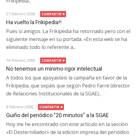
Frikipedia...
27 febrero 2006
COMPARTIR
Ha vuelto la Frikipedia!!
Pues sí amigos. La Frikipedia ha retornado pero con el
siguiente mensaje en su portada: «En esta web se ha
eliminado todo lo referente a...
16 febrero 2006
COMPARTIR
No tenemos un mínimo rigor intelectual
A todos los que apoyasteis la campaña en favor de la
Frikipedia, que sepáis que según Pedro Farré (director
de Relaciones Institucionales de la SGAE)...
8 febrero 2006
COMPARTIR
Guiño del periódico "20 minutos" a la SGAE
Hoy me he encontrado con este artículo en la sección
«El Desternillador» de la edición impresa del periódico