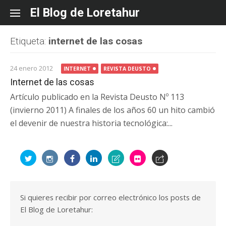
Skip
El Blog de Loretahur
to
content
Etiqueta:
internet de las cosas
24 enero 2012
INTERNET
REVISTA DEUSTO
Internet de las cosas
Artículo publicado en la Revista Deusto Nº 113
(invierno 2011) A finales de los años 60 un hito cambió
el devenir de nuestra historia tecnológica:...
Si quieres recibir por correo electrónico los posts de
El Blog de Loretahur: