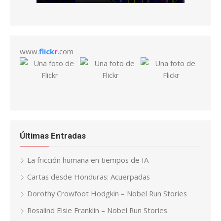
www.
flick
r
.com
Últimas Entradas
La fricción humana en tiempos de IA
Cartas desde Honduras: Acuerpadas
Dorothy Crowfoot Hodgkin – Nobel Run Stories
Rosalind Elsie Franklin – Nobel Run Stories