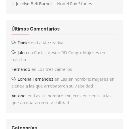
Jocelyn Bell Burnell – Nobel Run Stories
Últimos Comentarios
Daniel
en
La IA creativa
Julen
en
Cartas desde RD Congo: Mujeres en
marcha
Fernando
en
Los tres canteros
Lorena Fernández
en
Las sin nombre: mujeres en
ciencia a las que arrebataron su visibilidad
Antonoi
en
Las sin nombre: mujeres en ciencia a las
que arrebataron su visibilidad
Categorías