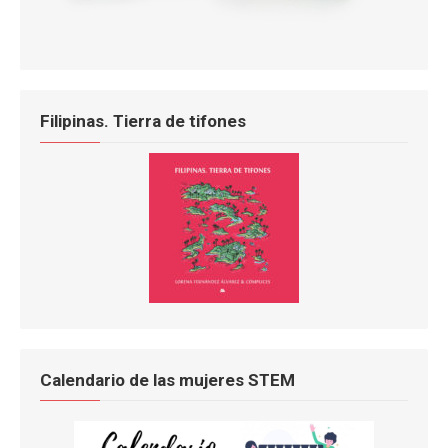
Filipinas. Tierra de tifones
Calendario de las mujeres STEM