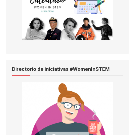
Directorio de iniciativas #WomenInSTEM