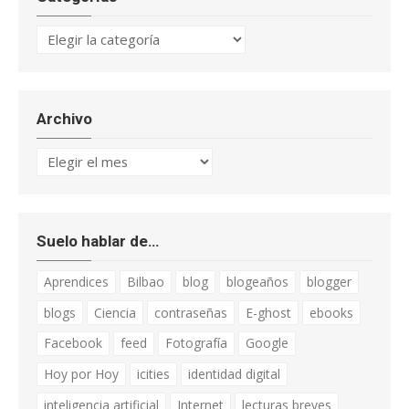
Categorías
Archivo
Archivo
Suelo hablar de…
Aprendices
Bilbao
blog
blogeaños
blogger
blogs
Ciencia
contraseñas
E-ghost
ebooks
Facebook
feed
Fotografía
Google
Hoy por Hoy
icities
identidad digital
inteligencia artificial
Internet
lecturas breves