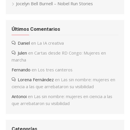
Jocelyn Bell Burnell – Nobel Run Stories
Últimos Comentarios
Daniel
en
La IA creativa
Julen
en
Cartas desde RD Congo: Mujeres en
marcha
Fernando
en
Los tres canteros
Lorena Fernández
en
Las sin nombre: mujeres en
ciencia a las que arrebataron su visibilidad
Antonoi
en
Las sin nombre: mujeres en ciencia a las
que arrebataron su visibilidad
Categorías