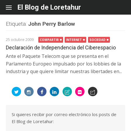
Skip
El Blog de Loretahur
to
content
Etiqueta:
John Perry Barlow
25 octubre 2009
COMPARTIR
INTERNET
SOCIEDAD
Declaración de Independencia del Ciberespacio
Ante el Paquete Telecom que se presenta en el
Parlamento Europeo impulsado por los lobbies de la
industria y que quiere limitar nuestras libertades en...
Si quieres recibir por correo electrónico los posts de
El Blog de Loretahur: