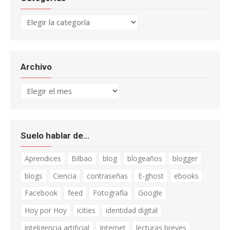
Categorías
Archivo
Archivo
Suelo hablar de…
Aprendices
Bilbao
blog
blogeaños
blogger
blogs
Ciencia
contraseñas
E-ghost
ebooks
Facebook
feed
Fotografía
Google
Hoy por Hoy
icities
identidad digital
inteligencia artificial
Internet
lecturas breves