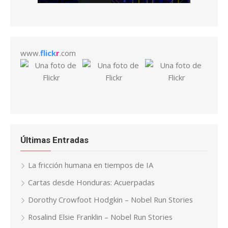
www.
flick
r
.com
Últimas Entradas
La fricción humana en tiempos de IA
Cartas desde Honduras: Acuerpadas
Dorothy Crowfoot Hodgkin – Nobel Run Stories
Rosalind Elsie Franklin – Nobel Run Stories