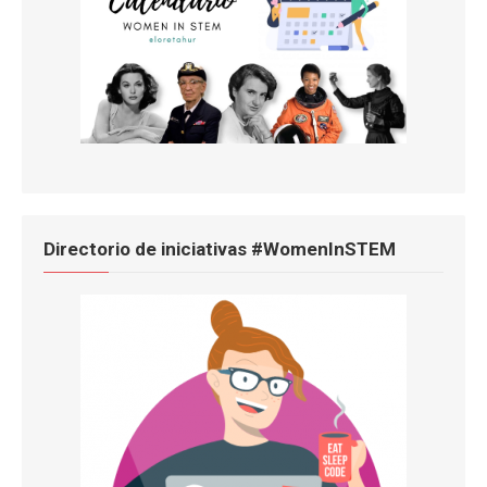
Directorio de iniciativas #WomenInSTEM