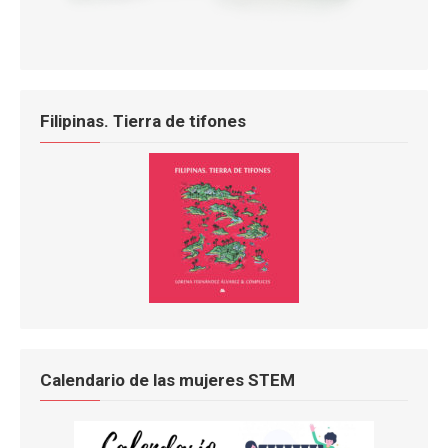
Filipinas. Tierra de tifones
Calendario de las mujeres STEM