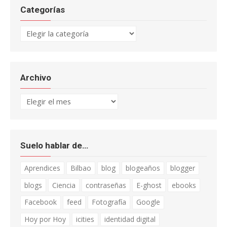
Categorías
Categorías
Archivo
Archivo
Suelo hablar de…
Aprendices
Bilbao
blog
blogeaños
blogger
blogs
Ciencia
contraseñas
E-ghost
ebooks
Facebook
feed
Fotografía
Google
Hoy por Hoy
icities
identidad digital