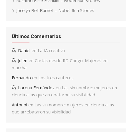
Rosalind Elsie Franklin – Nobel Run Stories
Jocelyn Bell Burnell – Nobel Run Stories
Últimos Comentarios
Daniel
en
La IA creativa
Julen
en
Cartas desde RD Congo: Mujeres en
marcha
Fernando
en
Los tres canteros
Lorena Fernández
en
Las sin nombre: mujeres en
ciencia a las que arrebataron su visibilidad
Antonoi
en
Las sin nombre: mujeres en ciencia a las
que arrebataron su visibilidad