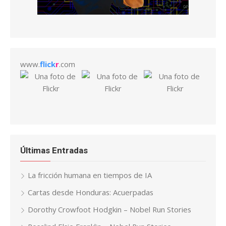
www.
flick
r
.com
Últimas Entradas
La fricción humana en tiempos de IA
Cartas desde Honduras: Acuerpadas
Dorothy Crowfoot Hodgkin – Nobel Run Stories