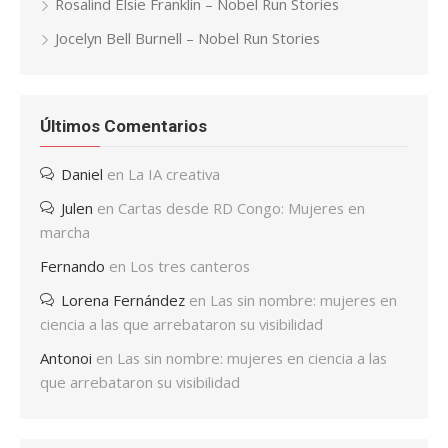
Rosalind Elsie Franklin – Nobel Run Stories
Jocelyn Bell Burnell – Nobel Run Stories
Últimos Comentarios
Daniel
en
La IA creativa
Julen
en
Cartas desde RD Congo: Mujeres en
marcha
Fernando
en
Los tres canteros
Lorena Fernández
en
Las sin nombre: mujeres en
ciencia a las que arrebataron su visibilidad
Antonoi
en
Las sin nombre: mujeres en ciencia a las
que arrebataron su visibilidad