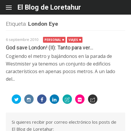
Skip
El Blog de Loretahur
to
content
Etiqueta:
London Eye
6 septiembre 2010
PERSONAL
VIAJES
God save London! (II): Tanto para ver…
Cogiendo el metro y bajándonos en la parada de
Westmister ya tenemos un conjunto de edificios
característicos en apenas pocos metros. A un lado
del...
Si quieres recibir por correo electrónico los posts de
El Blog de Loretahur: