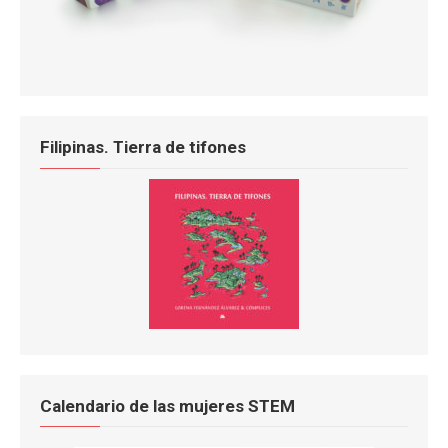
Filipinas. Tierra de tifones
Calendario de las mujeres STEM