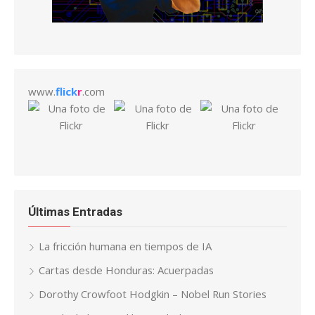
www.
flick
r
.com
Últimas Entradas
La fricción humana en tiempos de IA
Cartas desde Honduras: Acuerpadas
Dorothy Crowfoot Hodgkin – Nobel Run Stories