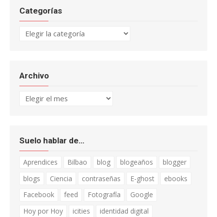
Categorías
Categorías
Archivo
Archivo
Suelo hablar de…
Aprendices
Bilbao
blog
blogeaños
blogger
blogs
Ciencia
contraseñas
E-ghost
ebooks
Facebook
feed
Fotografía
Google
Hoy por Hoy
icities
identidad digital