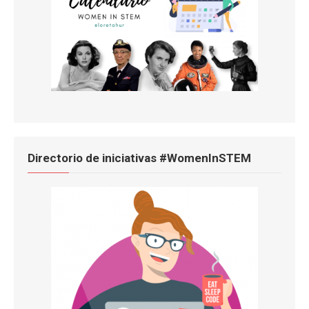
Directorio de iniciativas #WomenInSTEM