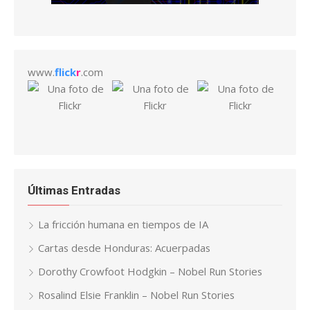
www.
flick
r
.com
Últimas Entradas
La fricción humana en tiempos de IA
Cartas desde Honduras: Acuerpadas
Dorothy Crowfoot Hodgkin – Nobel Run Stories
Rosalind Elsie Franklin – Nobel Run Stories