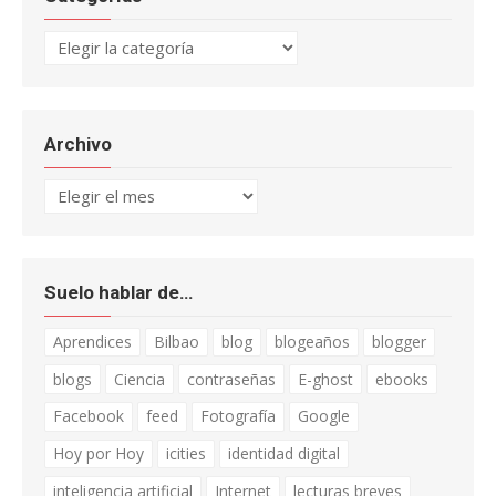
Categorías
Archivo
Archivo
Suelo hablar de…
Aprendices
Bilbao
blog
blogeaños
blogger
blogs
Ciencia
contraseñas
E-ghost
ebooks
Facebook
feed
Fotografía
Google
Hoy por Hoy
icities
identidad digital
inteligencia artificial
Internet
lecturas breves