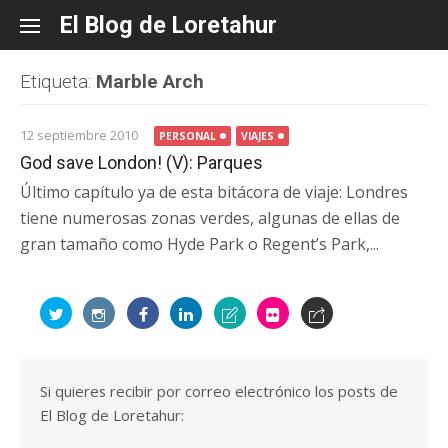
Skip
El Blog de Loretahur
to
content
Etiqueta:
Marble Arch
12 septiembre 2010
PERSONAL
VIAJES
God save London! (V): Parques
Último capítulo ya de esta bitácora de viaje: Londres
tiene numerosas zonas verdes, algunas de ellas de
gran tamaño como Hyde Park o Regent’s Park,...
Si quieres recibir por correo electrónico los posts de
El Blog de Loretahur: