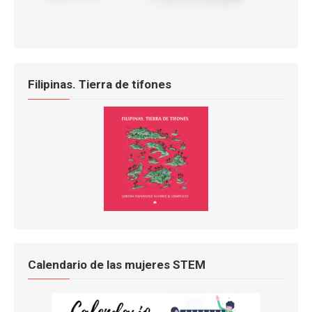
Filipinas. Tierra de tifones
Calendario de las mujeres STEM