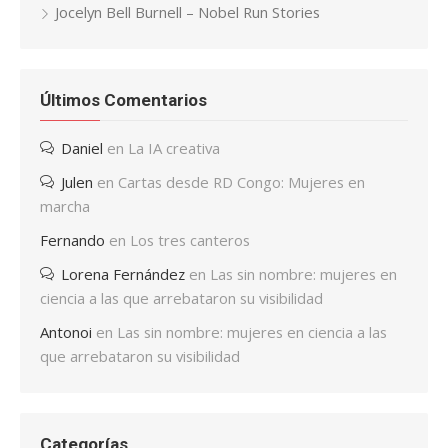
Jocelyn Bell Burnell – Nobel Run Stories
Últimos Comentarios
Daniel
en
La IA creativa
Julen
en
Cartas desde RD Congo: Mujeres en
marcha
Fernando
en
Los tres canteros
Lorena Fernández
en
Las sin nombre: mujeres en
ciencia a las que arrebataron su visibilidad
Antonoi
en
Las sin nombre: mujeres en ciencia a las
que arrebataron su visibilidad
Categorías