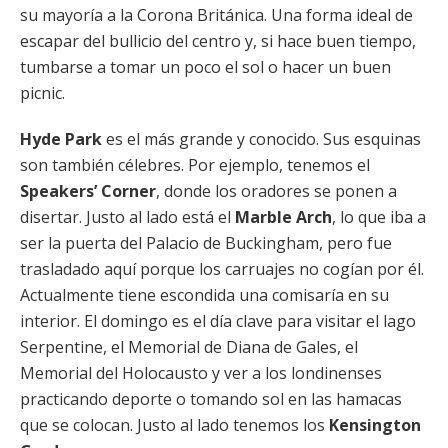
su mayoría a la Corona Británica. Una forma ideal de
escapar del bullicio del centro y, si hace buen tiempo,
tumbarse a tomar un poco el sol o hacer un buen
picnic.
Hyde Park
es el más grande y conocido. Sus esquinas
son también célebres. Por ejemplo, tenemos el
Speakers’ Corner
, donde los oradores se ponen a
disertar. Justo al lado está el
Marble Arch
, lo que iba a
ser la puerta del Palacio de Buckingham, pero fue
trasladado aquí porque los carruajes no cogían por él.
Actualmente tiene escondida una comisaría en su
interior. El domingo es el día clave para visitar el lago
Serpentine, el Memorial de Diana de Gales, el
Memorial del Holocausto y ver a los londinenses
practicando deporte o tomando sol en las hamacas
que se colocan. Justo al lado tenemos los
Kensington