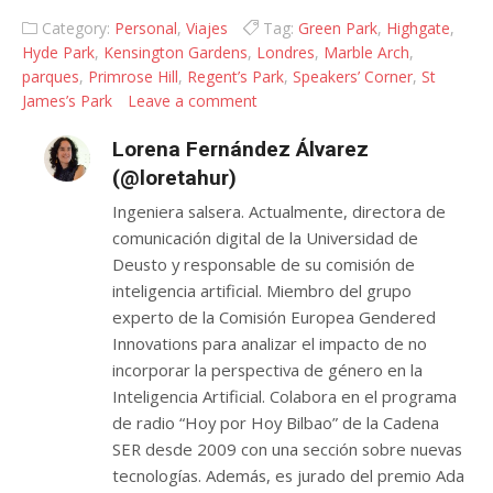
ver…
Category:
Personal
,
Viajes
Tag:
Green Park
,
Highgate
,
Hyde Park
,
Kensington Gardens
,
Londres
,
Marble Arch
,
parques
,
Primrose Hill
,
Regent’s Park
,
Speakers’ Corner
,
St
James’s Park
Leave a comment
Lorena Fernández Álvarez
(@loretahur)
Ingeniera salsera. Actualmente, directora de
comunicación digital de la Universidad de
Deusto y responsable de su comisión de
inteligencia artificial. Miembro del grupo
experto de la Comisión Europea Gendered
Innovations para analizar el impacto de no
incorporar la perspectiva de género en la
Inteligencia Artificial. Colabora en el programa
de radio “Hoy por Hoy Bilbao” de la Cadena
SER desde 2009 con una sección sobre nuevas
tecnologías. Además, es jurado del premio Ada