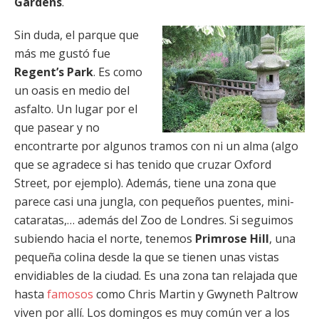
Gardens
.
Sin duda, el parque que
más me gustó fue
Regent’s Park
. Es como
un oasis en medio del
asfalto. Un lugar por el
que pasear y no
encontrarte por algunos tramos con ni un alma (algo
que se agradece si has tenido que cruzar Oxford
Street, por ejemplo). Además, tiene una zona que
parece casi una jungla, con pequeños puentes, mini-
cataratas,… además del Zoo de Londres. Si seguimos
subiendo hacia el norte, tenemos
Primrose Hill
, una
pequeña colina desde la que se tienen unas vistas
envidiables de la ciudad. Es una zona tan relajada que
hasta
famosos
como Chris Martin y Gwyneth Paltrow
viven por allí. Los domingos es muy común ver a los