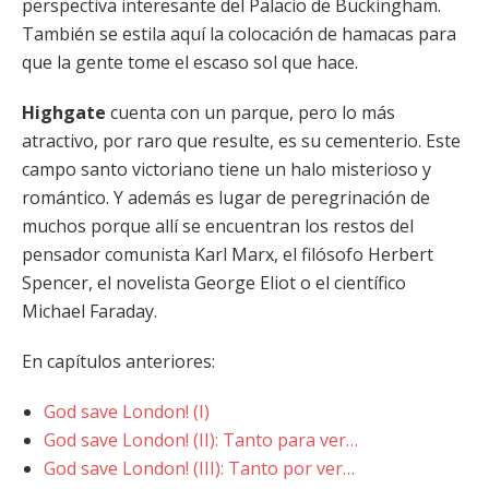
perspectiva interesante del Palacio de Buckingham.
También se estila aquí la colocación de hamacas para
que la gente tome el escaso sol que hace.
Highgate
cuenta con un parque, pero lo más
atractivo, por raro que resulte, es su cementerio. Este
campo santo victoriano tiene un halo misterioso y
romántico. Y además es lugar de peregrinación de
muchos porque allí se encuentran los restos del
pensador comunista Karl Marx, el filósofo Herbert
Spencer, el novelista George Eliot o el científico
Michael Faraday.
En capítulos anteriores:
God save London! (I)
God save London! (II): Tanto para ver…
God save London! (III): Tanto por ver…