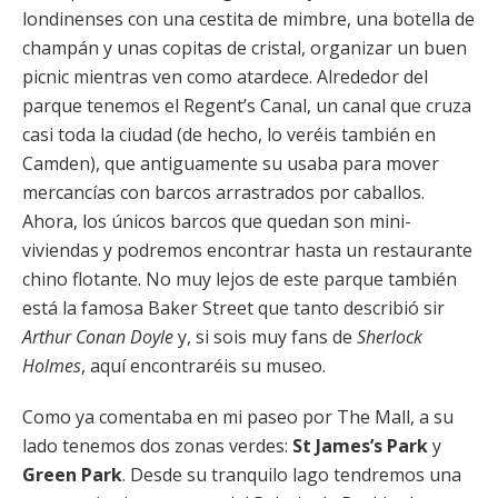
londinenses con una cestita de mimbre, una botella de
champán y unas copitas de cristal, organizar un buen
picnic mientras ven como atardece. Alrededor del
parque tenemos el Regent’s Canal, un canal que cruza
casi toda la ciudad (de hecho, lo veréis también en
Camden), que antiguamente su usaba para mover
mercancías con barcos arrastrados por caballos.
Ahora, los únicos barcos que quedan son mini-
viviendas y podremos encontrar hasta un restaurante
chino flotante. No muy lejos de este parque también
está la famosa Baker Street que tanto describió sir
Arthur Conan Doyle
y, si sois muy fans de
Sherlock
Holmes
, aquí encontraréis su museo.
Como ya comentaba en mi paseo por The Mall, a su
lado tenemos dos zonas verdes:
St James’s Park
y
Green Park
. Desde su tranquilo lago tendremos una