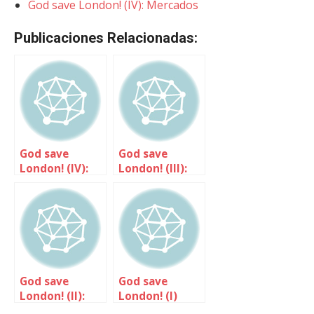
God save London! (IV): Mercados
Publicaciones Relacionadas:
God save
God save
London! (IV):
London! (III):
Mercados
Tanto para
ver…
God save
God save
London! (II):
London! (I)
Tanto para