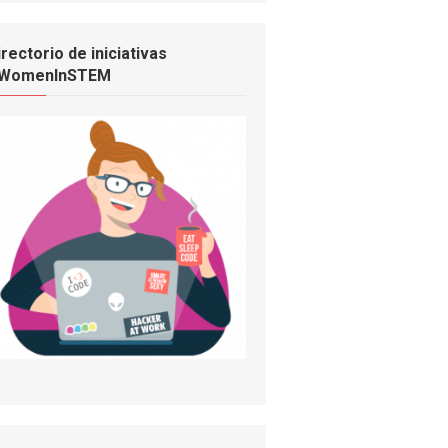
irectorio de iniciativas
WomenInSTEM