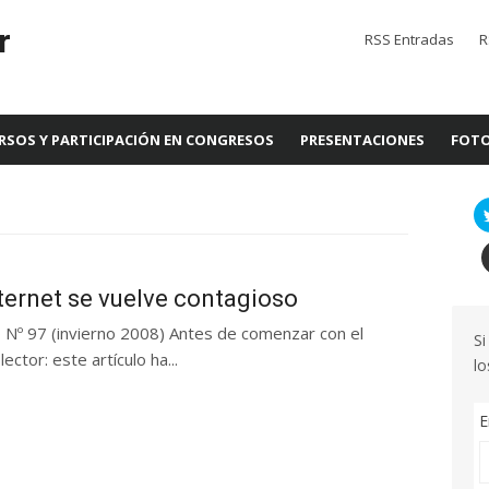
r
RSS Entradas
R
RSOS Y PARTICIPACIÓN EN CONGRESOS
PRESENTACIONES
FOTO
ternet se vuelve contagioso
o Nº 97 (invierno 2008) Antes de comenzar con el
Si
ctor: este artículo ha...
lo
E