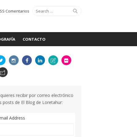
Search
Search
SS Comentarios
for:
GRAFÍA
CONTACTO
 quieres recibir por correo electrónico
s posts de El Blog de Loretahur:
mail Address