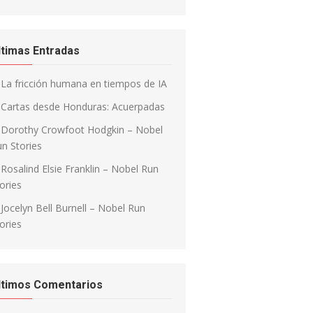
ltimas Entradas
La fricción humana en tiempos de IA
Cartas desde Honduras: Acuerpadas
Dorothy Crowfoot Hodgkin – Nobel
n Stories
Rosalind Elsie Franklin – Nobel Run
ories
Jocelyn Bell Burnell – Nobel Run
ories
ltimos Comentarios