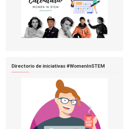
Directorio de iniciativas #WomenInSTEM