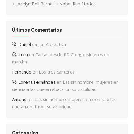
Jocelyn Bell Burnell – Nobel Run Stories
Últimos Comentarios
Daniel
en
La IA creativa
Julen
en
Cartas desde RD Congo: Mujeres en
marcha
Fernando
en
Los tres canteros
Lorena Fernández
en
Las sin nombre: mujeres en
ciencia a las que arrebataron su visibilidad
Antonoi
en
Las sin nombre: mujeres en ciencia a las
que arrebataron su visibilidad
Categorías