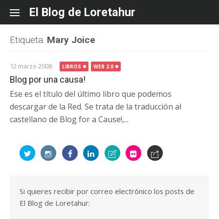
Skip
El Blog de Loretahur
to
content
Etiqueta:
Mary Joice
12 marzo 2008
LIBROS
WEB 2.0
Blog por una causa!
Ese es el título del último libro que podemos
descargar de la Red. Se trata de la traducción al
castellano de Blog for a Cause!,...
Si quieres recibir por correo electrónico los posts de
El Blog de Loretahur: