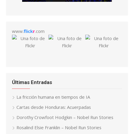
www.
flick
r
.com
Últimas Entradas
La fricción humana en tiempos de IA
Cartas desde Honduras: Acuerpadas
Dorothy Crowfoot Hodgkin – Nobel Run Stories
Rosalind Elsie Franklin – Nobel Run Stories