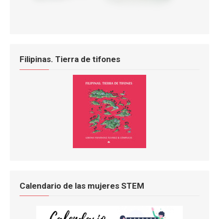
Filipinas. Tierra de tifones
Calendario de las mujeres STEM