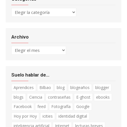
Categorías
Archivo
Archivo
Suelo hablar de…
Aprendices
Bilbao
blog
blogeaños
blogger
blogs
Ciencia
contraseñas
E-ghost
ebooks
Facebook
feed
Fotografía
Google
Hoy por Hoy
icities
identidad digital
inteligencia artificial
Internet
lecturas breves