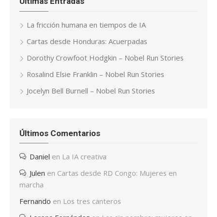
Últimas Entradas
La fricción humana en tiempos de IA
Cartas desde Honduras: Acuerpadas
Dorothy Crowfoot Hodgkin – Nobel Run Stories
Rosalind Elsie Franklin – Nobel Run Stories
Jocelyn Bell Burnell – Nobel Run Stories
Últimos Comentarios
Daniel
en
La IA creativa
Julen
en
Cartas desde RD Congo: Mujeres en
marcha
Fernando
en
Los tres canteros