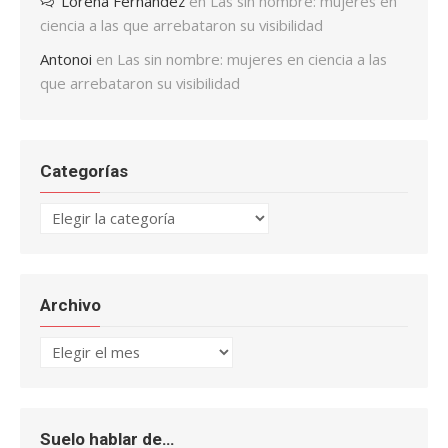
Lorena Fernández
en
Las sin nombre: mujeres en
ciencia a las que arrebataron su visibilidad
Antonoi
en
Las sin nombre: mujeres en ciencia a las
que arrebataron su visibilidad
Categorías
Categorías
Archivo
Archivo
Suelo hablar de…