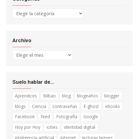
Categorías
Archivo
Archivo
Suelo hablar de…
Aprendices
Bilbao
blog
blogeaños
blogger
blogs
Ciencia
contraseñas
E-ghost
ebooks
Facebook
feed
Fotografía
Google
Hoy por Hoy
icities
identidad digital
inteligencia artificial
Internet
lecturas breves