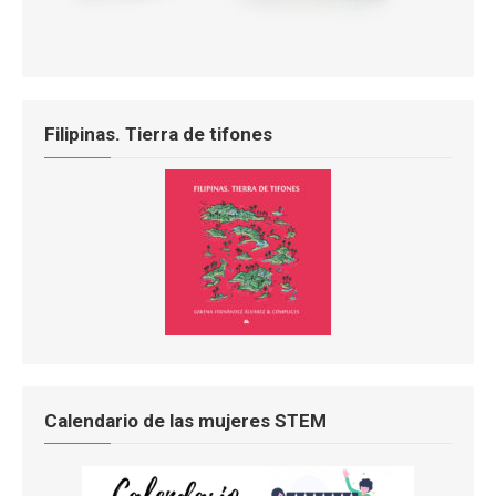
Filipinas. Tierra de tifones
Calendario de las mujeres STEM