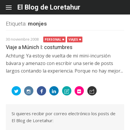
Skip
El Blog de Loretahur
to
content
Etiqueta:
monjes
30 noviembre 2008
PERSONAL
VIAJES
Viaje a Múnich I: costumbres
Achtung: Ya estoy de vuelta de mi mini-incursión
bávara y amenazo con escribir una serie de posts
largos contando la experiencia. Porque no hay mejor...
Si quieres recibir por correo electrónico los posts de
El Blog de Loretahur: