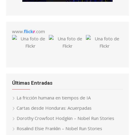
www.
flick
r
.com
Últimas Entradas
La fricción humana en tiempos de IA
Cartas desde Honduras: Acuerpadas
Dorothy Crowfoot Hodgkin – Nobel Run Stories
Rosalind Elsie Franklin – Nobel Run Stories