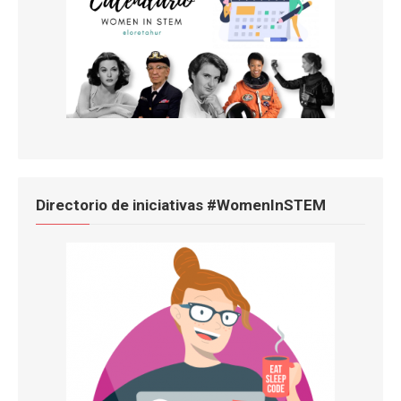
Directorio de iniciativas #WomenInSTEM