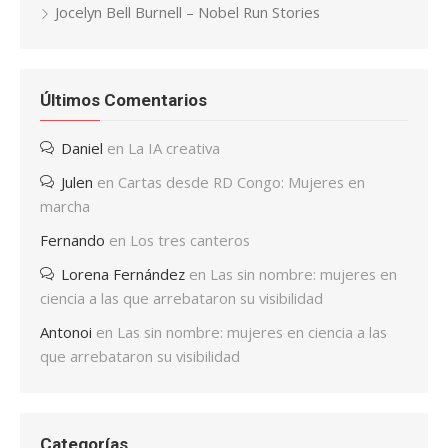
Jocelyn Bell Burnell – Nobel Run Stories
Últimos Comentarios
Daniel
en
La IA creativa
Julen
en
Cartas desde RD Congo: Mujeres en
marcha
Fernando
en
Los tres canteros
Lorena Fernández
en
Las sin nombre: mujeres en
ciencia a las que arrebataron su visibilidad
Antonoi
en
Las sin nombre: mujeres en ciencia a las
que arrebataron su visibilidad
Categorías