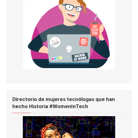
Directorio de mujeres tecnólogas que han
hecho Historia #WomenInTech