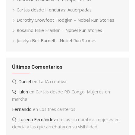
Cartas desde Honduras: Acuerpadas
Dorothy Crowfoot Hodgkin – Nobel Run Stories
Rosalind Elsie Franklin – Nobel Run Stories
Jocelyn Bell Burnell – Nobel Run Stories
Últimos Comentarios
Daniel
en
La IA creativa
Julen
en
Cartas desde RD Congo: Mujeres en
marcha
Fernando
en
Los tres canteros
Lorena Fernández
en
Las sin nombre: mujeres en
ciencia a las que arrebataron su visibilidad