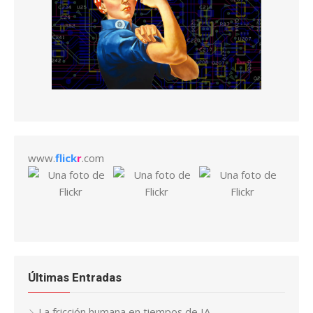
www.
flick
r
.com
Últimas Entradas
La fricción humana en tiempos de IA