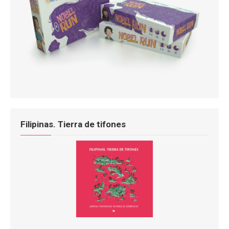
Filipinas. Tierra de tifones