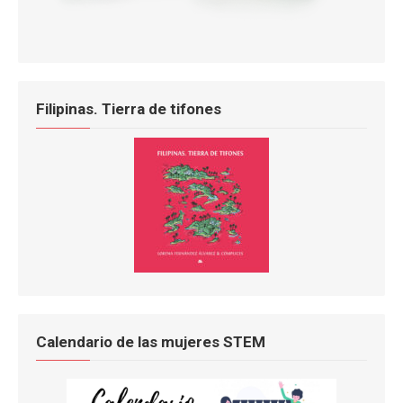
Filipinas. Tierra de tifones
Calendario de las mujeres STEM