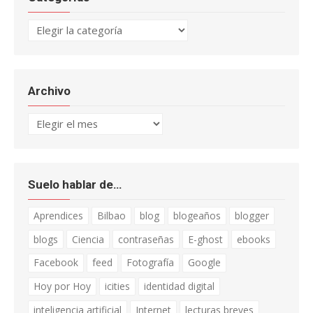
Categorías
Archivo
Archivo
Suelo hablar de…
Aprendices
Bilbao
blog
blogeaños
blogger
blogs
Ciencia
contraseñas
E-ghost
ebooks
Facebook
feed
Fotografía
Google
Hoy por Hoy
icities
identidad digital
inteligencia artificial
Internet
lecturas breves