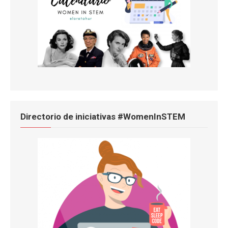
Directorio de iniciativas #WomenInSTEM