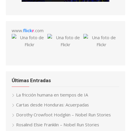
www.
flick
r
.com
Últimas Entradas
La fricción humana en tiempos de IA
Cartas desde Honduras: Acuerpadas
Dorothy Crowfoot Hodgkin – Nobel Run Stories
Rosalind Elsie Franklin – Nobel Run Stories