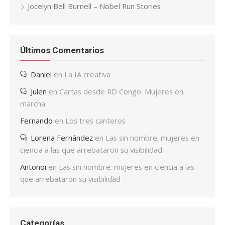
Jocelyn Bell Burnell – Nobel Run Stories
Últimos Comentarios
Daniel
en
La IA creativa
Julen
en
Cartas desde RD Congo: Mujeres en
marcha
Fernando
en
Los tres canteros
Lorena Fernández
en
Las sin nombre: mujeres en
ciencia a las que arrebataron su visibilidad
Antonoi
en
Las sin nombre: mujeres en ciencia a las
que arrebataron su visibilidad
Categorías