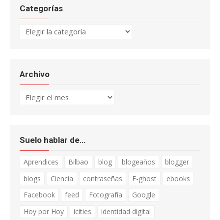
Categorías
Categorías
Archivo
Archivo
Suelo hablar de…
Aprendices
Bilbao
blog
blogeaños
blogger
blogs
Ciencia
contraseñas
E-ghost
ebooks
Facebook
feed
Fotografía
Google
Hoy por Hoy
icities
identidad digital