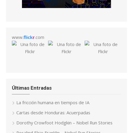
www.
flick
r
.com
Últimas Entradas
La fricción humana en tiempos de IA
Cartas desde Honduras: Acuerpadas
Dorothy Crowfoot Hodgkin – Nobel Run Stories
Rosalind Elsie Franklin – Nobel Run Stories