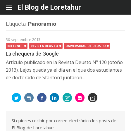
Skip
El Blog de Loretahur
to
content
Etiqueta:
Panoramio
30 septiembre 2013
INTERNET
REVISTA DEUSTO
UNIVERSIDAD DE DEUSTO
La chequera de Google
Artículo publicado en la Revista Deusto Nº 120 (otoño
2013). Lejos queda ya el día en el que dos estudiantes
de doctorado de Stanford juntaron...
Si quieres recibir por correo electrónico los posts de
El Blog de Loretahur: