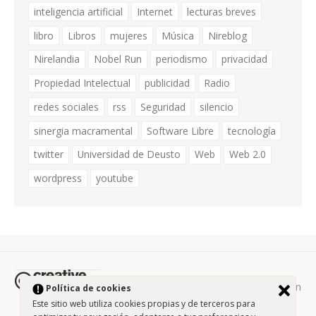
inteligencia artificial
Internet
lecturas breves
libro
Libros
mujeres
Música
Nireblog
Nirelandia
Nobel Run
periodismo
privacidad
Propiedad Intelectual
publicidad
Radio
redes sociales
rss
Seguridad
silencio
sinergia macramental
Software Libre
tecnología
twitter
Universidad de Deusto
Web
Web 2.0
wordpress
youtube
Todos los contenidos de esta página están
Política de cookies
protegidos por la licencia
Creative Commons Attribution-
Este sitio web utiliza cookies propias y de terceros para