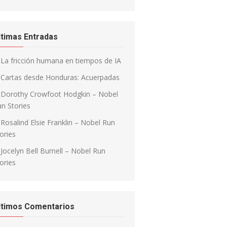
ltimas Entradas
La fricción humana en tiempos de IA
Cartas desde Honduras: Acuerpadas
Dorothy Crowfoot Hodgkin – Nobel
n Stories
Rosalind Elsie Franklin – Nobel Run
ories
Jocelyn Bell Burnell – Nobel Run
ories
ltimos Comentarios