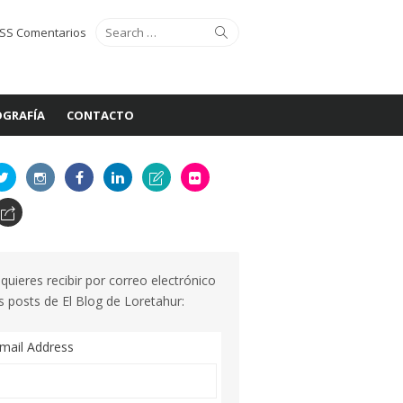
Search
Search
SS Comentarios
for:
GRAFÍA
CONTACTO
 quieres recibir por correo electrónico
s posts de El Blog de Loretahur:
mail Address