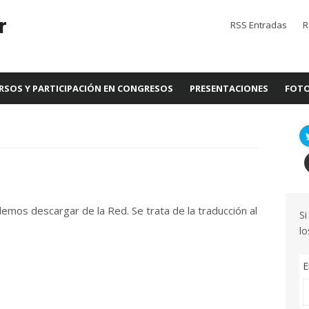
r
RSS Entradas
R
RSOS Y PARTICIPACIÓN EN CONGRESOS
PRESENTACIONES
FOTO
odemos descargar de la Red. Se trata de la traducción al
Si
lo
E