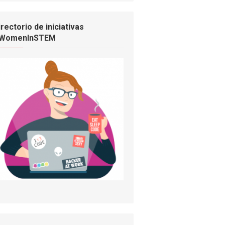
irectorio de iniciativas
WomenInSTEM