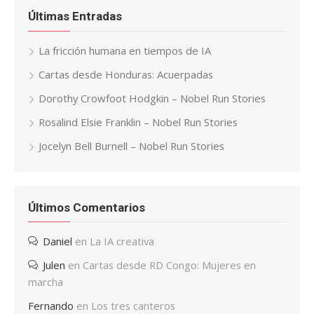
Últimas Entradas
La fricción humana en tiempos de IA
Cartas desde Honduras: Acuerpadas
Dorothy Crowfoot Hodgkin – Nobel Run Stories
Rosalind Elsie Franklin – Nobel Run Stories
Jocelyn Bell Burnell – Nobel Run Stories
Últimos Comentarios
Daniel
en
La IA creativa
Julen
en
Cartas desde RD Congo: Mujeres en
marcha
Fernando
en
Los tres canteros