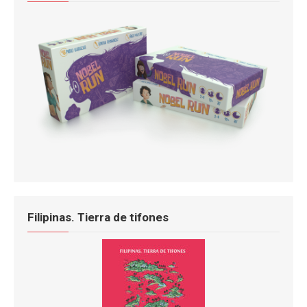
Filipinas. Tierra de tifones