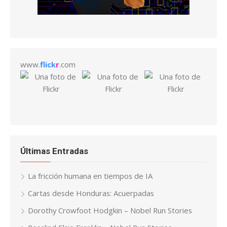
www.
flick
r
.com
Últimas Entradas
La fricción humana en tiempos de IA
Cartas desde Honduras: Acuerpadas
Dorothy Crowfoot Hodgkin – Nobel Run Stories