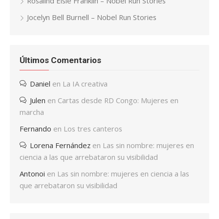
Rosalind Elsie Franklin – Nobel Run Stories
Jocelyn Bell Burnell – Nobel Run Stories
Últimos Comentarios
Daniel
en
La IA creativa
Julen
en
Cartas desde RD Congo: Mujeres en
marcha
Fernando
en
Los tres canteros
Lorena Fernández
en
Las sin nombre: mujeres en
ciencia a las que arrebataron su visibilidad
Antonoi
en
Las sin nombre: mujeres en ciencia a las
que arrebataron su visibilidad