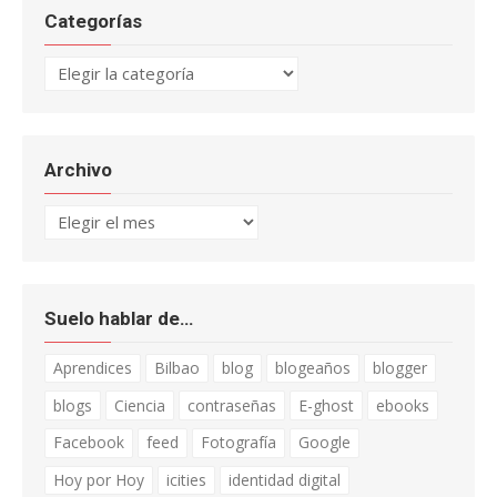
Categorías
Categorías
Archivo
Archivo
Suelo hablar de…
Aprendices
Bilbao
blog
blogeaños
blogger
blogs
Ciencia
contraseñas
E-ghost
ebooks
Facebook
feed
Fotografía
Google
Hoy por Hoy
icities
identidad digital