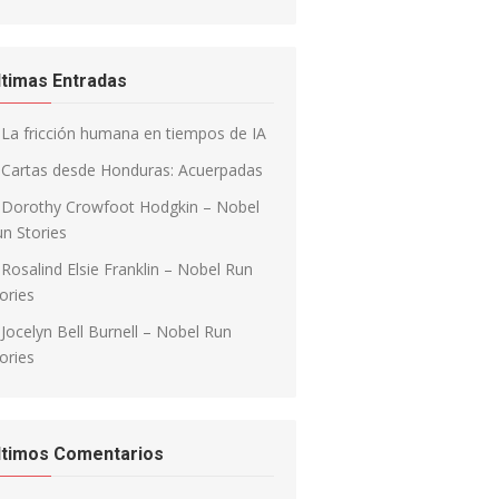
ltimas Entradas
La fricción humana en tiempos de IA
Cartas desde Honduras: Acuerpadas
Dorothy Crowfoot Hodgkin – Nobel
n Stories
Rosalind Elsie Franklin – Nobel Run
ories
Jocelyn Bell Burnell – Nobel Run
ories
ltimos Comentarios