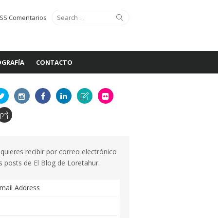
Search
Search
SS Comentarios
for:
GRAFÍA
CONTACTO
 quieres recibir por correo electrónico
s posts de El Blog de Loretahur:
mail Address