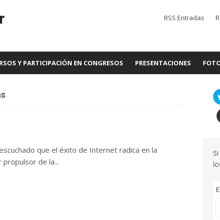
r
RSS Entradas
R
RSOS Y PARTICIPACIÓN EN CONGRESOS
PRESENTACIONES
FOTO
as
scuchado que el éxito de Internet radica en la
Si
 propulsor de la...
lo
E