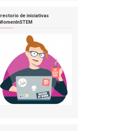
irectorio de iniciativas
WomenInSTEM