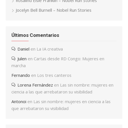
Rosalind Elsie Franklin – Nobel Run Stories
Jocelyn Bell Burnell – Nobel Run Stories
Últimos Comentarios
Daniel
en
La IA creativa
Julen
en
Cartas desde RD Congo: Mujeres en
marcha
Fernando
en
Los tres canteros
Lorena Fernández
en
Las sin nombre: mujeres en
ciencia a las que arrebataron su visibilidad
Antonoi
en
Las sin nombre: mujeres en ciencia a las
que arrebataron su visibilidad