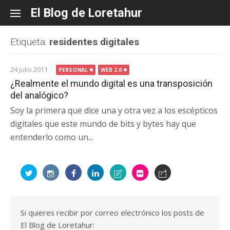
Skip
El Blog de Loretahur
to
content
Etiqueta:
residentes digitales
24 julio 2011
PERSONAL
WEB 2.0
¿Realmente el mundo digital es una transposición
del analógico?
Soy la primera que dice una y otra vez a los escépticos
digitales que este mundo de bits y bytes hay que
entenderlo como un...
Si quieres recibir por correo electrónico los posts de
El Blog de Loretahur: