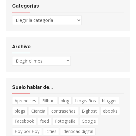
Categorías
Categorías
Archivo
Archivo
Suelo hablar de…
Aprendices
Bilbao
blog
blogeaños
blogger
blogs
Ciencia
contraseñas
E-ghost
ebooks
Facebook
feed
Fotografía
Google
Hoy por Hoy
icities
identidad digital