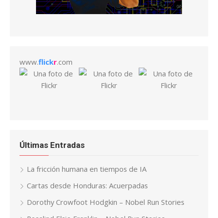
www.
flick
r
.com
Últimas Entradas
La fricción humana en tiempos de IA
Cartas desde Honduras: Acuerpadas
Dorothy Crowfoot Hodgkin – Nobel Run Stories