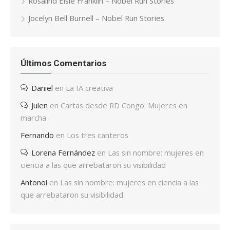
Rosalind Elsie Franklin – Nobel Run Stories
Jocelyn Bell Burnell – Nobel Run Stories
Últimos Comentarios
Daniel
en
La IA creativa
Julen
en
Cartas desde RD Congo: Mujeres en
marcha
Fernando
en
Los tres canteros
Lorena Fernández
en
Las sin nombre: mujeres en
ciencia a las que arrebataron su visibilidad
Antonoi
en
Las sin nombre: mujeres en ciencia a las
que arrebataron su visibilidad