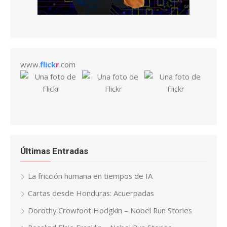
www.
flick
r
.com
Últimas Entradas
La fricción humana en tiempos de IA
Cartas desde Honduras: Acuerpadas
Dorothy Crowfoot Hodgkin – Nobel Run Stories