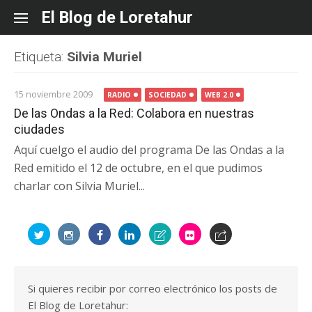
Skip
El Blog de Loretahur
to
content
Etiqueta:
Silvia Muriel
15 noviembre 2009
RADIO
SOCIEDAD
WEB 2.0
De las Ondas a la Red: Colabora en nuestras
ciudades
Aquí cuelgo el audio del programa De las Ondas a la
Red emitido el 12 de octubre, en el que pudimos
charlar con Silvia Muriel...
Si quieres recibir por correo electrónico los posts de
El Blog de Loretahur: