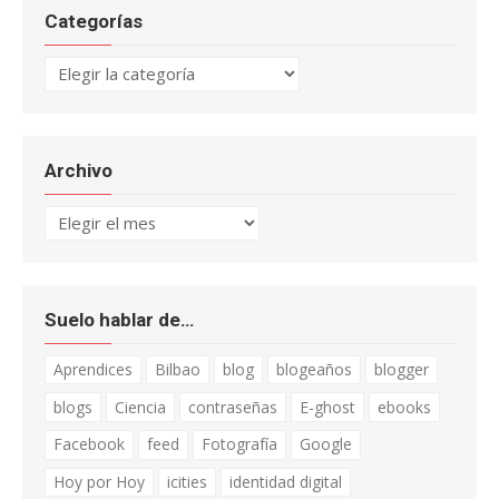
Categorías
Categorías
Archivo
Archivo
Suelo hablar de…
Aprendices
Bilbao
blog
blogeaños
blogger
blogs
Ciencia
contraseñas
E-ghost
ebooks
Facebook
feed
Fotografía
Google
Hoy por Hoy
icities
identidad digital