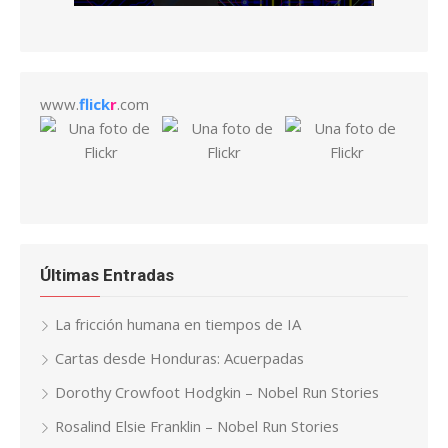
www.
flick
r
.com
Últimas Entradas
La fricción humana en tiempos de IA
Cartas desde Honduras: Acuerpadas
Dorothy Crowfoot Hodgkin – Nobel Run Stories
Rosalind Elsie Franklin – Nobel Run Stories