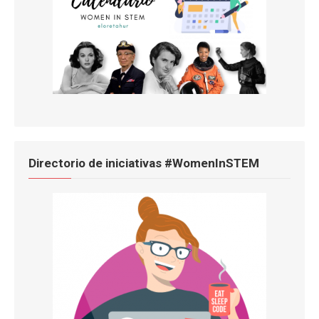
Directorio de iniciativas #WomenInSTEM