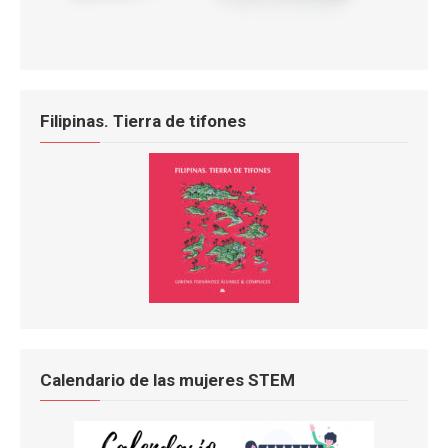
Filipinas. Tierra de tifones
Calendario de las mujeres STEM