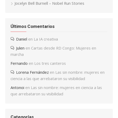
Jocelyn Bell Burnell – Nobel Run Stories
Últimos Comentarios
Daniel
en
La IA creativa
Julen
en
Cartas desde RD Congo: Mujeres en
marcha
Fernando
en
Los tres canteros
Lorena Fernández
en
Las sin nombre: mujeres en
ciencia a las que arrebataron su visibilidad
Antonoi
en
Las sin nombre: mujeres en ciencia a las
que arrebataron su visibilidad
Categorías