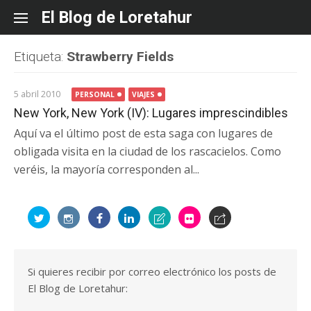
Skip
El Blog de Loretahur
to
content
Etiqueta:
Strawberry Fields
5 abril 2010
PERSONAL
VIAJES
New York, New York (IV): Lugares imprescindibles
Aquí va el último post de esta saga con lugares de
obligada visita en la ciudad de los rascacielos. Como
veréis, la mayoría corresponden al...
Si quieres recibir por correo electrónico los posts de
El Blog de Loretahur: