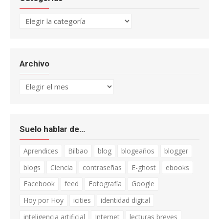
Categorías
Archivo
Archivo
Suelo hablar de…
Aprendices
Bilbao
blog
blogeaños
blogger
blogs
Ciencia
contraseñas
E-ghost
ebooks
Facebook
feed
Fotografía
Google
Hoy por Hoy
icities
identidad digital
inteligencia artificial
Internet
lecturas breves