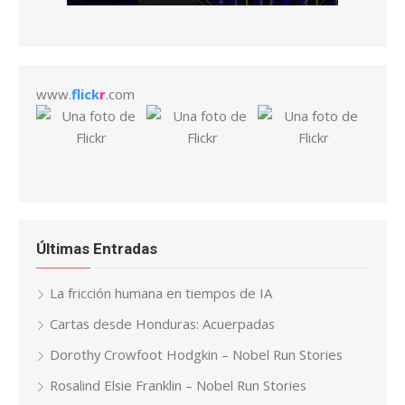
www.
flick
r
.com
Últimas Entradas
La fricción humana en tiempos de IA
Cartas desde Honduras: Acuerpadas
Dorothy Crowfoot Hodgkin – Nobel Run Stories
Rosalind Elsie Franklin – Nobel Run Stories