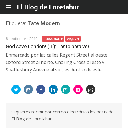
Skip
El Blog de Loretahur
to
content
Etiqueta:
Tate Modern
8 septiembre 2010
PERSONAL
VIAJES
God save London! (III): Tanto para ver…
Enmarcado por las calles Regent Street al oeste,
Oxford Street al norte, Charing Cross al este y
Shaftesbury Anevue al sur, es dentro de este...
Si quieres recibir por correo electrónico los posts de
El Blog de Loretahur: