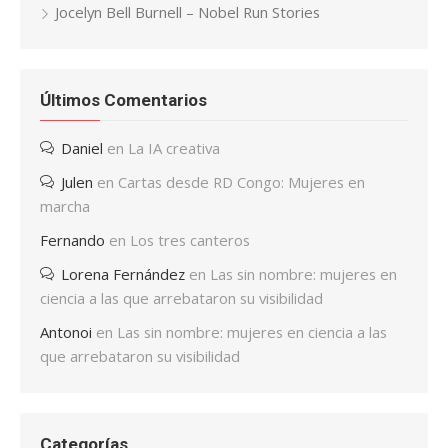
Jocelyn Bell Burnell – Nobel Run Stories
Últimos Comentarios
Daniel
en
La IA creativa
Julen
en
Cartas desde RD Congo: Mujeres en
marcha
Fernando
en
Los tres canteros
Lorena Fernández
en
Las sin nombre: mujeres en
ciencia a las que arrebataron su visibilidad
Antonoi
en
Las sin nombre: mujeres en ciencia a las
que arrebataron su visibilidad
Categorías