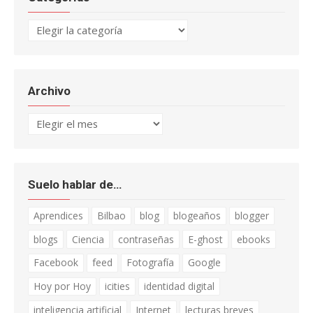
Categorías
Archivo
Archivo
Suelo hablar de…
Aprendices
Bilbao
blog
blogeaños
blogger
blogs
Ciencia
contraseñas
E-ghost
ebooks
Facebook
feed
Fotografía
Google
Hoy por Hoy
icities
identidad digital
inteligencia artificial
Internet
lecturas breves