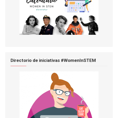
Directorio de iniciativas #WomenInSTEM