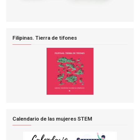
Filipinas. Tierra de tifones
Calendario de las mujeres STEM