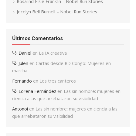
Rosalind Elsie Franklin – Nobel Run Stories
Jocelyn Bell Burnell – Nobel Run Stories
Últimos Comentarios
Daniel
en
La IA creativa
Julen
en
Cartas desde RD Congo: Mujeres en
marcha
Fernando
en
Los tres canteros
Lorena Fernández
en
Las sin nombre: mujeres en
ciencia a las que arrebataron su visibilidad
Antonoi
en
Las sin nombre: mujeres en ciencia a las
que arrebataron su visibilidad