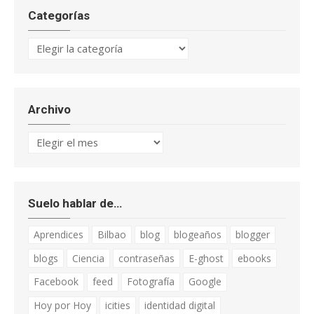
Categorías
Categorías
Archivo
Archivo
Suelo hablar de…
Aprendices
Bilbao
blog
blogeaños
blogger
blogs
Ciencia
contraseñas
E-ghost
ebooks
Facebook
feed
Fotografía
Google
Hoy por Hoy
icities
identidad digital