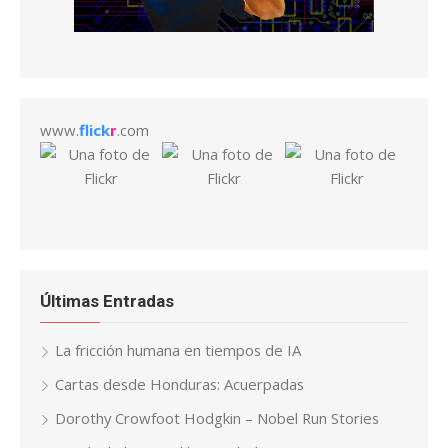
www.
flick
r
.com
Últimas Entradas
La fricción humana en tiempos de IA
Cartas desde Honduras: Acuerpadas
Dorothy Crowfoot Hodgkin – Nobel Run Stories