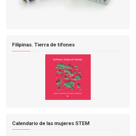
Filipinas. Tierra de tifones
Calendario de las mujeres STEM