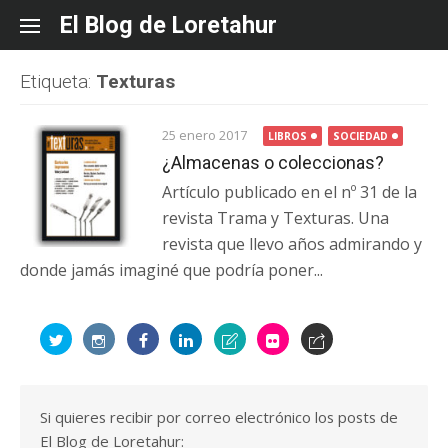
Skip
El Blog de Loretahur
to
content
Etiqueta:
Texturas
25 enero 2017
LIBROS
SOCIEDAD
¿Almacenas o coleccionas?
Artículo publicado en el nº 31 de la
revista Trama y Texturas. Una
revista que llevo años admirando y
donde jamás imaginé que podría poner...
Si quieres recibir por correo electrónico los posts de
El Blog de Loretahur: