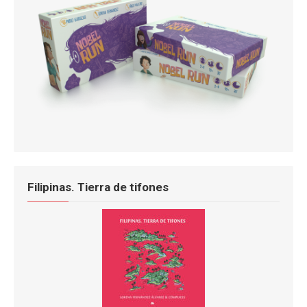
Filipinas. Tierra de tifones