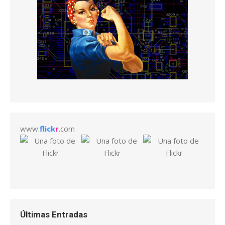
www.
flick
r
.com
Últimas Entradas