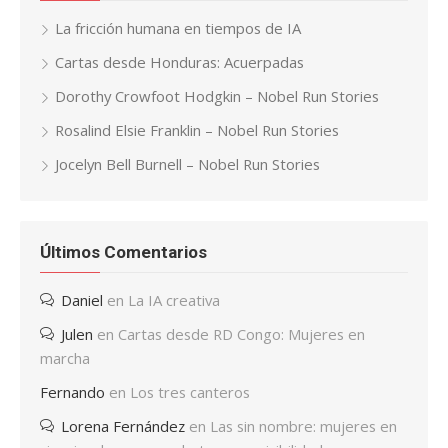
La fricción humana en tiempos de IA
Cartas desde Honduras: Acuerpadas
Dorothy Crowfoot Hodgkin – Nobel Run Stories
Rosalind Elsie Franklin – Nobel Run Stories
Jocelyn Bell Burnell – Nobel Run Stories
Últimos Comentarios
Daniel
en
La IA creativa
Julen
en
Cartas desde RD Congo: Mujeres en
marcha
Fernando
en
Los tres canteros
Lorena Fernández
en
Las sin nombre: mujeres en