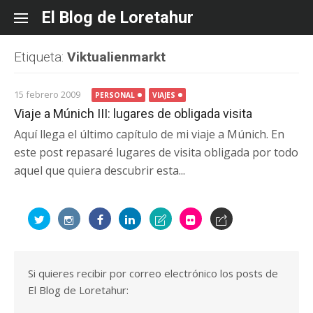
Skip
El Blog de Loretahur
to
content
Etiqueta:
Viktualienmarkt
15 febrero 2009
PERSONAL
VIAJES
Viaje a Múnich III: lugares de obligada visita
Aquí llega el último capítulo de mi viaje a Múnich. En
este post repasaré lugares de visita obligada por todo
aquel que quiera descubrir esta...
Si quieres recibir por correo electrónico los posts de
El Blog de Loretahur: