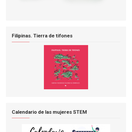
Filipinas. Tierra de tifones
Calendario de las mujeres STEM