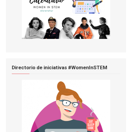
Directorio de iniciativas #WomenInSTEM