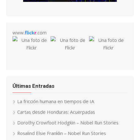
www.
flick
r
.com
Últimas Entradas
La fricción humana en tiempos de IA
Cartas desde Honduras: Acuerpadas
Dorothy Crowfoot Hodgkin – Nobel Run Stories
Rosalind Elsie Franklin – Nobel Run Stories