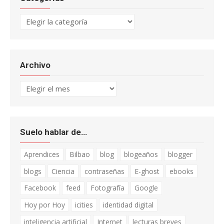
Categorías
Archivo
Archivo
Suelo hablar de…
Aprendices
Bilbao
blog
blogeaños
blogger
blogs
Ciencia
contraseñas
E-ghost
ebooks
Facebook
feed
Fotografía
Google
Hoy por Hoy
icities
identidad digital
inteligencia artificial
Internet
lecturas breves