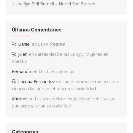
Jocelyn Bell Burnell – Nobel Run Stories
Últimos Comentarios
Daniel
en
La IA creativa
Julen
en
Cartas desde RD Congo: Mujeres en
marcha
Fernando
en
Los tres canteros
Lorena Fernández
en
Las sin nombre: mujeres en
ciencia a las que arrebataron su visibilidad
Antonoi
en
Las sin nombre: mujeres en ciencia a las
que arrebataron su visibilidad
Categorías