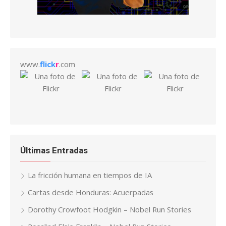
www.
flick
r
.com
Últimas Entradas
La fricción humana en tiempos de IA
Cartas desde Honduras: Acuerpadas
Dorothy Crowfoot Hodgkin – Nobel Run Stories