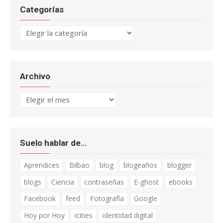
Categorías
Categorías
Archivo
Archivo
Suelo hablar de…
Aprendices
Bilbao
blog
blogeaños
blogger
blogs
Ciencia
contraseñas
E-ghost
ebooks
Facebook
feed
Fotografía
Google
Hoy por Hoy
icities
identidad digital