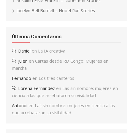
Rosalind Elsie Franklin – Nobel Run Stories
Jocelyn Bell Burnell – Nobel Run Stories
Últimos Comentarios
Daniel
en
La IA creativa
Julen
en
Cartas desde RD Congo: Mujeres en
marcha
Fernando
en
Los tres canteros
Lorena Fernández
en
Las sin nombre: mujeres en
ciencia a las que arrebataron su visibilidad
Antonoi
en
Las sin nombre: mujeres en ciencia a las
que arrebataron su visibilidad