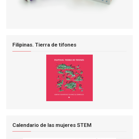
Filipinas. Tierra de tifones
Calendario de las mujeres STEM