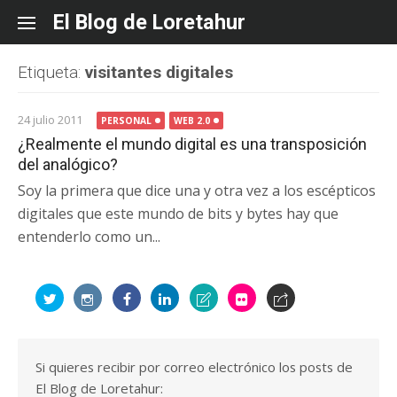
Skip
El Blog de Loretahur
to
content
Etiqueta:
visitantes digitales
24 julio 2011
PERSONAL
WEB 2.0
¿Realmente el mundo digital es una transposición
del analógico?
Soy la primera que dice una y otra vez a los escépticos
digitales que este mundo de bits y bytes hay que
entenderlo como un...
Si quieres recibir por correo electrónico los posts de
El Blog de Loretahur: