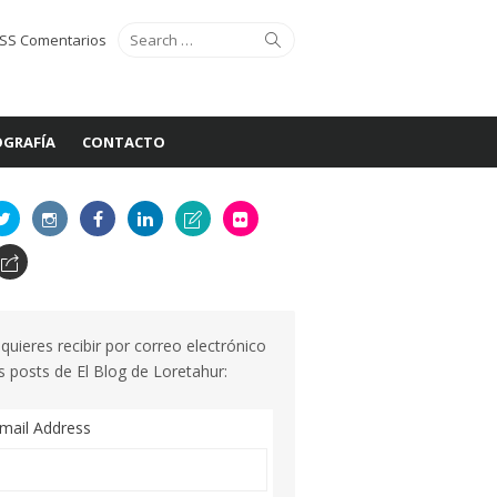
Search
Search
SS Comentarios
for:
GRAFÍA
CONTACTO
 quieres recibir por correo electrónico
s posts de El Blog de Loretahur:
mail Address