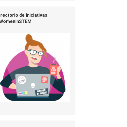
irectorio de iniciativas
WomenInSTEM