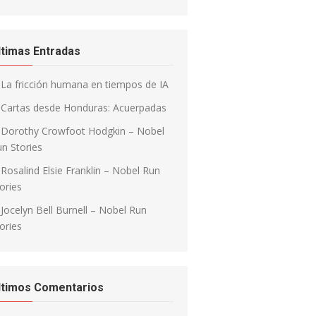
ltimas Entradas
La fricción humana en tiempos de IA
Cartas desde Honduras: Acuerpadas
Dorothy Crowfoot Hodgkin – Nobel
n Stories
Rosalind Elsie Franklin – Nobel Run
ories
Jocelyn Bell Burnell – Nobel Run
ories
ltimos Comentarios