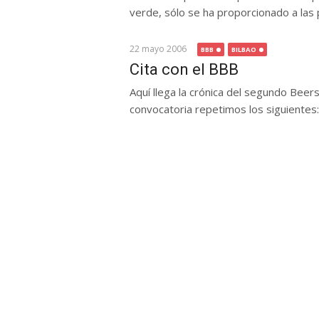
verde, sólo se ha proporcionado a las
22 mayo 2006
BBB
BILBAO
Cita con el BBB
Aquí llega la crónica del segundo Beers
convocatoria repetimos los siguientes: Al