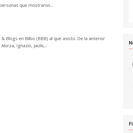
 personas que mostraron...
 & Blogs en Bilbo (BBB) al que asisto. De la anterior
N
orza, Ignazio, Jaizki,...
F