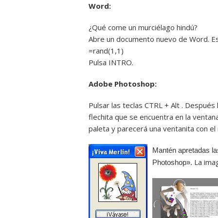
Word:
¿Qué come un murciélago hindú?
Abre un documento nuevo
de
Word. Es
=rand(1,1)
Pulsa INTRO.
Adobe Photoshop:
Pulsar las teclas CTRL + Alt . Después 
flechita que se encuentra en la ventana
paleta y parecerá una ventanita con el
Mantén apretadas las
La ima
Photoshop».