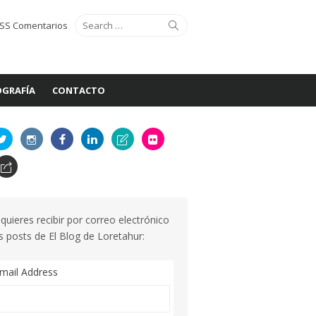
Search
Search
SS Comentarios
for:
GRAFÍA
CONTACTO
 quieres recibir por correo electrónico
s posts de El Blog de Loretahur:
mail Address