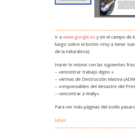
————————————————
Ir a
www.google.es
y en el campo de bú
luego sobre el botón «Voy a tener suer
de la naturaleza).
Hacer lo mismo con las siguientes fras
– «encontrar trabajo digno «.
– «Armas de Destrucción Masiva (ADM
– «responsables del desastre del Pres
– «encontrar a Wally».
Para ver más páginas del estilo pasar
Linux:
————————————————