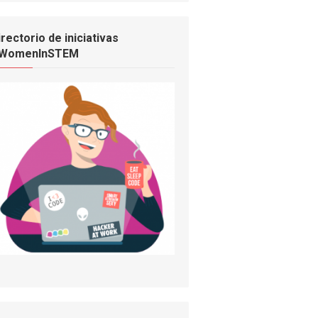
irectorio de iniciativas
WomenInSTEM