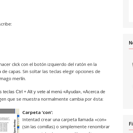
cribe:
N
hacer click con el botón izquierdo del ratón en la
 de capas. Sin soltar las teclas elegir opciones de
 mago merlín.
 teclas Ctrl + Alt y vete al menú «Ayuda», «Acerca de
gen que se muestra normalmente cambia por ésta:
Carpeta ‘con’:
Intentad crear una carpeta llamada «con»
F
(sin las comillas) o simplemente renombrar