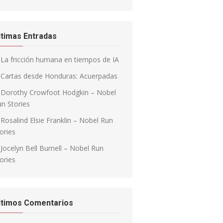
ltimas Entradas
La fricción humana en tiempos de IA
Cartas desde Honduras: Acuerpadas
Dorothy Crowfoot Hodgkin – Nobel
n Stories
Rosalind Elsie Franklin – Nobel Run
ories
Jocelyn Bell Burnell – Nobel Run
ories
ltimos Comentarios