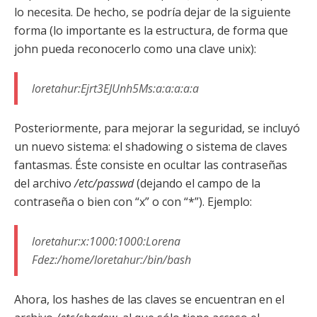
lo necesita. De hecho, se podría dejar de la siguiente
forma (lo importante es la estructura, de forma que
john pueda reconocerlo como una clave unix):
loretahur:Ejrt3EJUnh5Ms:a:a:a:a:a
Posteriormente, para mejorar la seguridad, se incluyó
un nuevo sistema: el shadowing o sistema de claves
fantasmas. Éste consiste en ocultar las contraseñas
del archivo
/etc/passwd
(dejando el campo de la
contraseña o bien con “x” o con “*”). Ejemplo:
loretahur:x:1000:1000:Lorena
Fdez:/home/loretahur:/bin/bash
Ahora, los hashes de las claves se encuentran en el