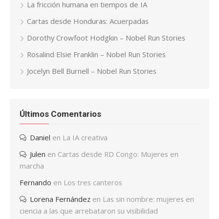
La fricción humana en tiempos de IA
Cartas desde Honduras: Acuerpadas
Dorothy Crowfoot Hodgkin – Nobel Run Stories
Rosalind Elsie Franklin – Nobel Run Stories
Jocelyn Bell Burnell – Nobel Run Stories
Últimos Comentarios
Daniel
en
La IA creativa
Julen
en
Cartas desde RD Congo: Mujeres en
marcha
Fernando
en
Los tres canteros
Lorena Fernández
en
Las sin nombre: mujeres en
ciencia a las que arrebataron su visibilidad