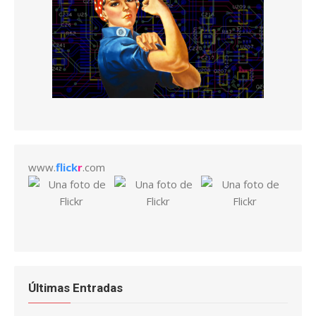
www.
flick
r
.com
Últimas Entradas