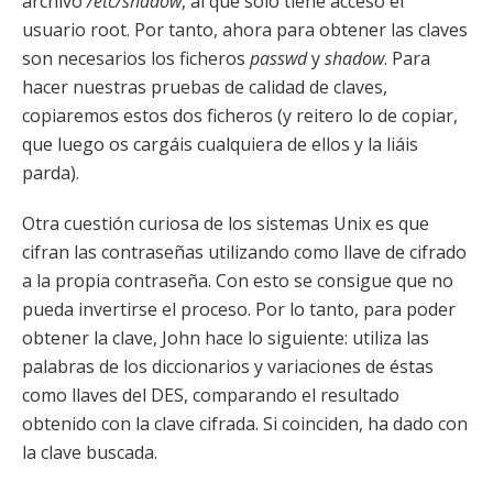
archivo
/etc/shadow
, al que sólo tiene acceso el
usuario root. Por tanto, ahora para obtener las claves
son necesarios los ficheros
passwd
y
shadow
. Para
hacer nuestras pruebas de calidad de claves,
copiaremos estos dos ficheros (y reitero lo de copiar,
que luego os cargáis cualquiera de ellos y la liáis
parda).
Otra cuestión curiosa de los sistemas Unix es que
cifran las contraseñas utilizando como llave de cifrado
a la propia contraseña. Con esto se consigue que no
pueda invertirse el proceso. Por lo tanto, para poder
obtener la clave, John hace lo siguiente: utiliza las
palabras de los diccionarios y variaciones de éstas
como llaves del DES, comparando el resultado
obtenido con la clave cifrada. Si coinciden, ha dado con
la clave buscada.