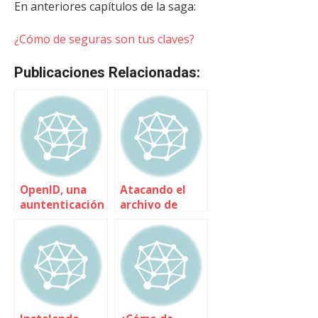
En anteriores capítulos de la saga:
¿Cómo de seguras son tus claves?
Publicaciones Relacionadas:
OpenID, una
Atacando el
auntenticación
archivo de
para
claves
gobernarlos a
todos