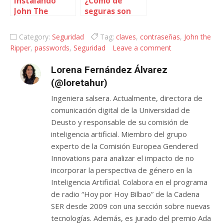
Instalando
¿Cómo de
John The
seguras son
Ripper
tus claves?
Category:
Seguridad
Tag:
claves
,
contraseñas
,
John the
Ripper
,
passwords
,
Seguridad
Leave a comment
Lorena Fernández Álvarez
(@loretahur)
Ingeniera salsera. Actualmente, directora de
comunicación digital de la Universidad de
Deusto y responsable de su comisión de
inteligencia artificial. Miembro del grupo
experto de la Comisión Europea Gendered
Innovations para analizar el impacto de no
incorporar la perspectiva de género en la
Inteligencia Artificial. Colabora en el programa
de radio “Hoy por Hoy Bilbao” de la Cadena
SER desde 2009 con una sección sobre nuevas
tecnologías. Además, es jurado del premio Ada