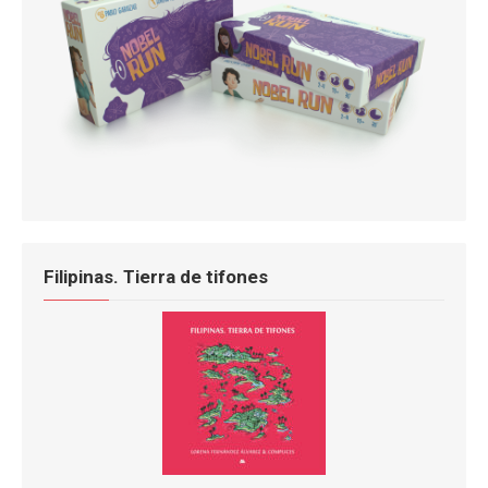
Filipinas. Tierra de tifones