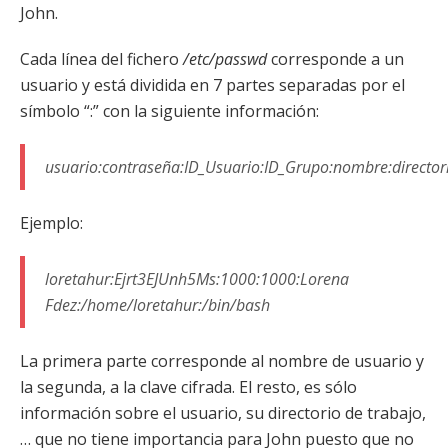
John.
Cada línea del fichero
/etc/passwd
corresponde a un
usuario y está dividida en 7 partes separadas por el
símbolo “:” con la siguiente información:
usuario:contraseña:ID_Usuario:ID_Grupo:nombre:directori
Ejemplo:
loretahur:Ejrt3EJUnh5Ms:1000:1000:Lorena
Fdez:/home/loretahur:/bin/bash
La primera parte corresponde al nombre de usuario y
la segunda, a la clave cifrada. El resto, es sólo
información sobre el usuario, su directorio de trabajo,
… que no tiene importancia para John puesto que no