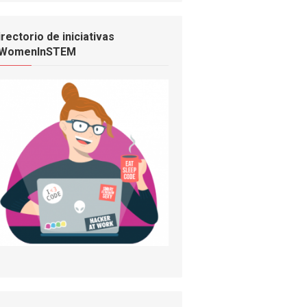
irectorio de iniciativas
WomenInSTEM