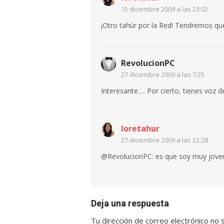
15 diciembre 2009 a las 23:02
¡Otro tahúr por la Red! Tendremos q
RevolucionPC
27 diciembre 2009 a las 7:25
Interesante…. Por cierto, tienes voz d
loretahur
27 diciembre 2009 a las 22:28
@RevolucionPC: es que soy muy jov
Deja una respuesta
Tu dirección de correo electrónico no 