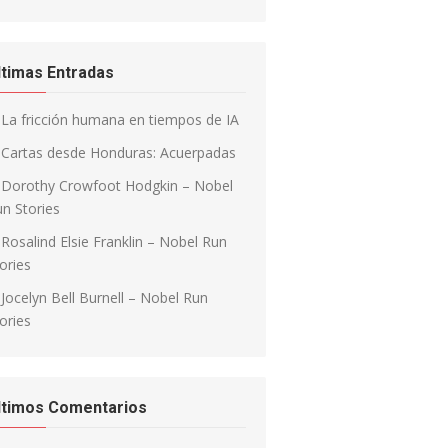
ltimas Entradas
La fricción humana en tiempos de IA
Cartas desde Honduras: Acuerpadas
Dorothy Crowfoot Hodgkin – Nobel
n Stories
Rosalind Elsie Franklin – Nobel Run
ories
Jocelyn Bell Burnell – Nobel Run
ories
ltimos Comentarios