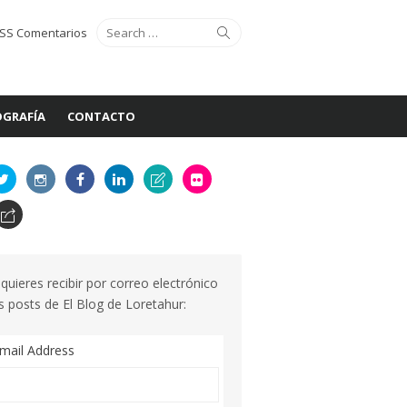
Search
Search
SS Comentarios
for:
GRAFÍA
CONTACTO
 quieres recibir por correo electrónico
s posts de El Blog de Loretahur:
mail Address