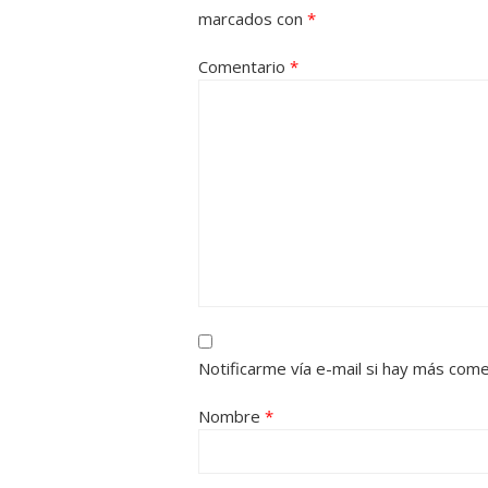
marcados con
*
Comentario
*
Notificarme vía e-mail si hay más com
Nombre
*