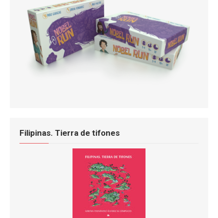
Filipinas. Tierra de tifones