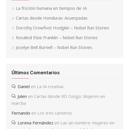
La fricción humana en tiempos de IA
Cartas desde Honduras: Acuerpadas
Dorothy Crowfoot Hodgkin – Nobel Run Stories
Rosalind Elsie Franklin – Nobel Run Stories
Jocelyn Bell Burnell – Nobel Run Stories
Últimos Comentarios
Daniel
en
La IA creativa
Julen
en
Cartas desde RD Congo: Mujeres en
marcha
Fernando
en
Los tres canteros
Lorena Fernández
en
Las sin nombre: mujeres en