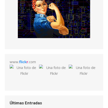
www.
flick
r
.com
Últimas Entradas