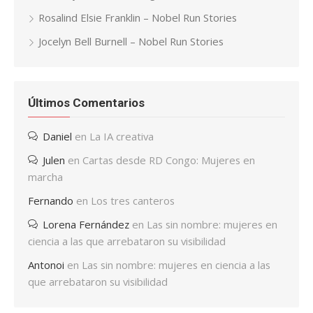
Rosalind Elsie Franklin – Nobel Run Stories
Jocelyn Bell Burnell – Nobel Run Stories
Últimos Comentarios
Daniel
en
La IA creativa
Julen
en
Cartas desde RD Congo: Mujeres en
marcha
Fernando
en
Los tres canteros
Lorena Fernández
en
Las sin nombre: mujeres en
ciencia a las que arrebataron su visibilidad
Antonoi
en
Las sin nombre: mujeres en ciencia a las
que arrebataron su visibilidad