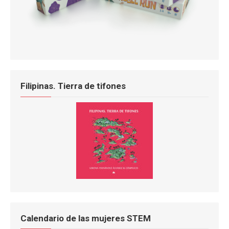
Filipinas. Tierra de tifones
Calendario de las mujeres STEM