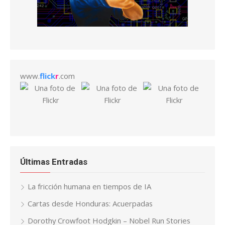
www.
flick
r
.com
Últimas Entradas
La fricción humana en tiempos de IA
Cartas desde Honduras: Acuerpadas
Dorothy Crowfoot Hodgkin – Nobel Run Stories