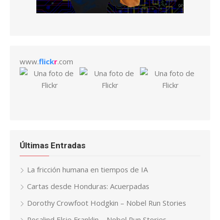
www.
flick
r
.com
Últimas Entradas
La fricción humana en tiempos de IA
Cartas desde Honduras: Acuerpadas
Dorothy Crowfoot Hodgkin – Nobel Run Stories
Rosalind Elsie Franklin – Nobel Run Stories