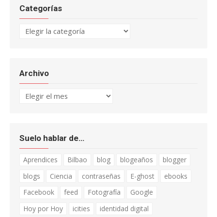
Categorías
Categorías
Archivo
Archivo
Suelo hablar de…
Aprendices
Bilbao
blog
blogeaños
blogger
blogs
Ciencia
contraseñas
E-ghost
ebooks
Facebook
feed
Fotografía
Google
Hoy por Hoy
icities
identidad digital