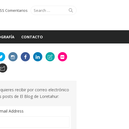
Search
Search
SS Comentarios
for:
GRAFÍA
CONTACTO
 quieres recibir por correo electrónico
s posts de El Blog de Loretahur:
mail Address