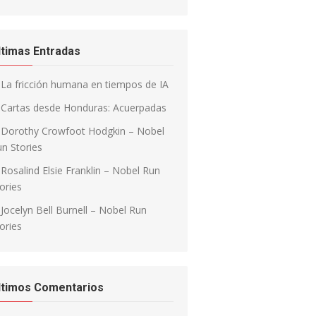
ltimas Entradas
La fricción humana en tiempos de IA
Cartas desde Honduras: Acuerpadas
Dorothy Crowfoot Hodgkin – Nobel
n Stories
Rosalind Elsie Franklin – Nobel Run
ories
Jocelyn Bell Burnell – Nobel Run
ories
ltimos Comentarios