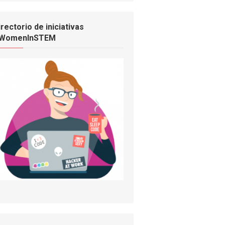
irectorio de iniciativas
WomenInSTEM