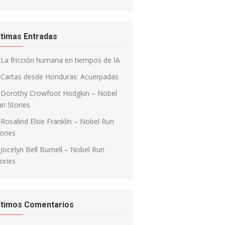
ltimas Entradas
La fricción humana en tiempos de IA
Cartas desde Honduras: Acuerpadas
Dorothy Crowfoot Hodgkin – Nobel
n Stories
Rosalind Elsie Franklin – Nobel Run
ories
Jocelyn Bell Burnell – Nobel Run
ories
ltimos Comentarios