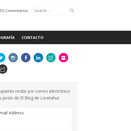
Search
Search
SS Comentarios
for:
GRAFÍA
CONTACTO
 quieres recibir por correo electrónico
s posts de El Blog de Loretahur:
mail Address