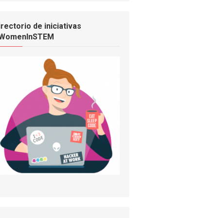
irectorio de iniciativas
WomenInSTEM